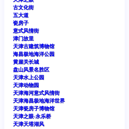
古文化街
五大道
瓷房子
意式风情街
津门故里
天津古建筑博物馆
海昌极地海洋公园
黄崖关长城
盘山风景名胜区
天津水上公园
天津动物园
天津海河意式风情街
天津海昌极地海洋世界
天津瓷房子博物馆
天津之眼-永乐桥
天津天塔湖风