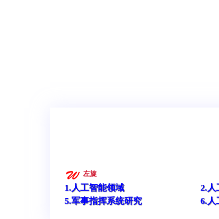
左旋
1.人工智能领域
2.
5.军事指挥系统研究
6.