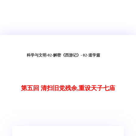
科学与文明
-
02-解密《西游记》
- 02-道学篇
第五回 清扫旧党残余,重设天子七庙