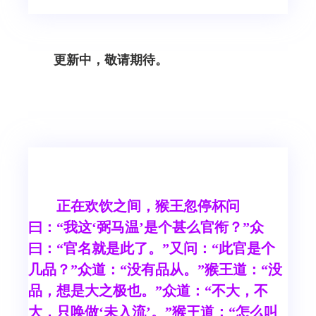
更新中，敬请期待。
正在欢饮之间，猴王忽停杯问
曰：“我这‘弼马温’是个甚么官衔？”众
曰：“官名就是此了。”又问：“此官是个
几品？”众道：“没有品从。”猴王道：“没
品，想是大之极也。”众道：“不大，不
大，只唤做‘未入流’。”猴王道：“怎么叫