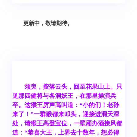
更新中，敬请期待。
须臾，按落云头，回至花果山上。只
见那四健将与各洞妖王，在那里操演兵
卒。这猴王厉声高叫道：“小的们！老孙
来了！”一群猴都来叩头，迎接进洞天深
处，请猴王高登宝位，一壁厢办酒接风都
道：“恭喜大王，上界去十数年，想必得