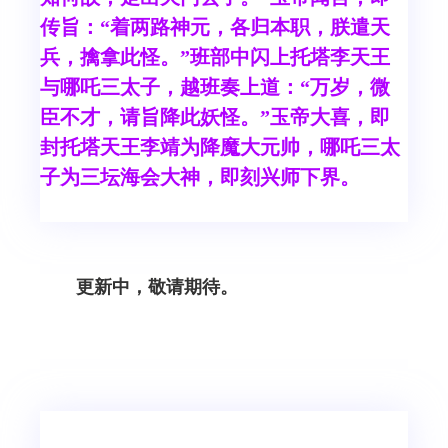
传旨：“着两路神元，各归本职，朕遣天
兵，擒拿此怪。”班部中闪上托塔李天王
与哪吒三太子，越班奏上道：“万岁，微
臣不才，请旨降此妖怪。”玉帝大喜，即
封托塔天王李靖为降魔大元帅，哪吒三太
子为三坛海会大神，即刻兴师下界。
更新中，敬请期待。