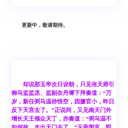
更新中，敬请期待。
却说那玉帝次日设朝，只见张天师引
御马监监丞、监副在丹墀下拜奏道：“万
岁，新任弼马温孙悟空，因嫌官小，昨日
反下天宫去了。”正说间，又见南天门外
增长天王领众天丁，亦奏道：“弼马温不
知何故，走出天门去了。”玉帝闻言，即