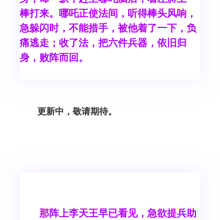
棒打来。哪吒正使法间，听得棒头风响，
急躲闪时，不能措手，被他着了一下，负
痛逃走；收了法，把六件兵器，依旧归
身，败阵而回。
更新中，敬请期待。
那阵上李天王早已看见，急欲提兵助