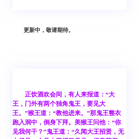
更新中，敬请期待。
正饮酒欢会间，有人来报道：“大
王，门外有两个独角鬼王，要见大
王。”猴王道：“教他进来。”那鬼王整衣
跑入洞中，倒身下拜。美猴王问他：“你
见我何干？”鬼王道：“久闻大王招贤，无