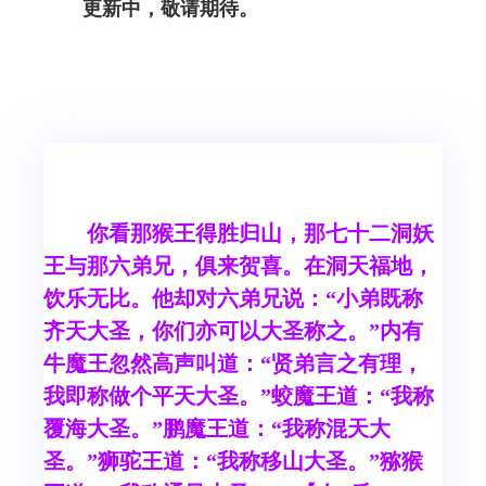
更新中，敬请期待。
你看那猴王得胜归山，那七十二洞妖
王与那六弟兄，俱来贺喜。在洞天福地，
饮乐无比。他却对六弟兄说：“小弟既称
齐天大圣，你们亦可以大圣称之。”内有
牛魔王忽然高声叫道：“贤弟言之有理，
我即称做个平天大圣。”蛟魔王道：“我称
覆海大圣。”鹏魔王道：“我称混天大
圣。”狮驼王道：“我称移山大圣。”猕猴