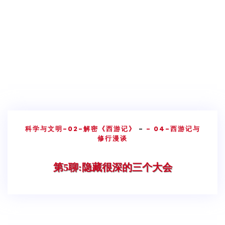
科学与文明
-02-解密《西游记》
-
- 04-西游记与
修行漫谈
第5聊:隐藏很深的三个大会