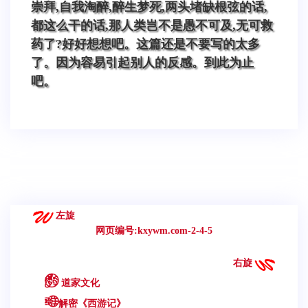
崇拜,自我淘醉,醉生梦死,两头堵缺根弦的话,
都这么干的话,那人类岂不是愚不可及,无可救
药了?好好想想吧。这篇还是不要写的太多
了。因为容易引起别人的反感。到此为止
吧。
左旋
网页编号:kxywm.com-2-4-5
右旋
道家文化
解密《西游记》