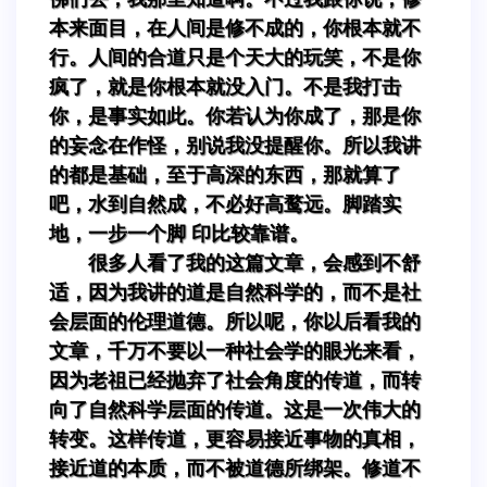
本来面目，在人间是修不成的，你根本就不
行。人间的合道只是个天大的玩笑，不是你
疯了，就是你根本就没入门。不是我打击
你，是事实如此。你若认为你成了，那是你
的妄念在作怪，别说我没提醒你。所以我讲
的都是基础，至于高深的东西，那就算了
吧，水到自然成，不必好高鹜远。脚踏实
地，一步一个脚 印比较靠谱。
很多人看了我的这篇文章，会感到不舒
适，因为我讲的道是自然科学的，而不是社
会层面的伦理道德。所以呢，你以后看我的
文章，千万不要以一种社会学的眼光来看，
因为老祖已经抛弃了社会角度的传道，而转
向了自然科学层面的传道。这是一次伟大的
转变。这样传道，更容易接近事物的真相，
接近道的本质，而不被道德所绑架。修道不