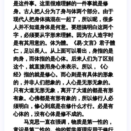
是这件事。这里很难理解的一件事就是修
身。古人把人分为了身与体两个部分。由于
现代人把身体搞混在一起了，所以呢，很多
人并不知道身体是何意。要想搞明白这两个
字，必须要从字形来理解。因为古人造字时
是有其用意的。体为體。《易·文言》君子體
仁，足以長人。从上面可以看出，身指的是
肉身，而体指的是心体。后来人们为了区别
这个，就直接用身心来表示。所以，《心
经》指的就是修心。而心则是有具体的形象
的，并非人们想象的，人心是无形无象的。
只有大道无形无象，离开了大道的都是有形
有象。心佛都是有形有象的，所以修行人必
须明白，修心到底是在修什么才行。必是有
心体的，没有心体是修不成的。
马克思一直在强调，物质是第一性的，
意识是第二性的。他的哲学原理应用于修行