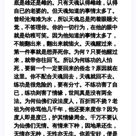
底是雄还是雌的。只有天魂认得雌雄，认得
自已的老婆的。但天魂知道的事情太多了。
曾经沧海难为水，所以天魂总是闭着眼睡大
觉，不答理你。你的一切行为，在他的眼中
就是幼稚可笑。因为他知道的事情太多了，
不能翻出来，翻出来就恼火。天魂醒过来，
第一件事就是想弄死你。为何？只要他醒过
来，就带你往回飞。所以为何练功的人怕
死，要留一个一定要回来的俗念？原因就在
这里。你不配合天魂回去，天魂就回不去。
练功是很危险的，要有分寸。不练功害了自
已，练功则害了情缘，世间真是没有两全
法。为何仙佛们设法度人，百折而不挠？老
祖为何你骂他几千年，他还要来度你？因为
度人即是度已，护其情缘周全。千万不要认
为仙佛们无情。有情来下种，因地果还生，
无情亦无种，无性亦无生。你若安好，便是