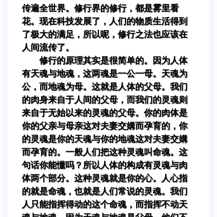
传遍全世界。修行界的修行，都是雾里看
花。现在科技发展了，人们的物质生活得到
了极大的满足，所以呢，修行之法也应该在
人间流传了。
修行的原理其实是很简单的。因为人体
有天魂与地魂，这两魂是一公一母。天魂为
公，而地魂为母。这就是人体的父母。我们
的肉身来自于人间的父母，而我们的灵魂则
来自于无始以来的灵魂的父母。你的肉体是
你的父亲与母亲这对夫妻交媾而孕育的，你
的灵魂是你的天魂与你的地魂这对夫妻交媾
而孕育的。一般人们把这种灵魂叫命魂。这
句话你能懂吗？所以人体的构成有灵魂与肉
体两个部分。这种灵魂就是你的心。人心指
的就是命魂，也就是人们常说的灵魂。我们
人只能指挥得动的这个命魂，而指挥不动天