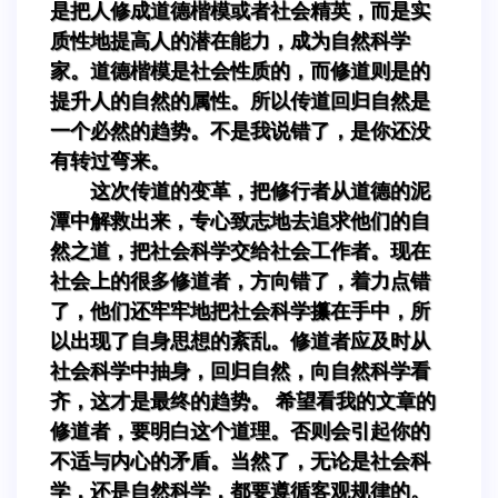
是把人修成道德楷模或者社会精英，而是实
质性地提高人的潜在能力，成为自然科学
家。道德楷模是社会性质的，而修道则是的
提升人的自然的属性。所以传道回归自然是
一个必然的趋势。不是我说错了，是你还没
有转过弯来。
这次传道的变革，把修行者从道德的泥
潭中解救出来，专心致志地去追求他们的自
然之道，把社会科学交给社会工作者。现在
社会上的很多修道者，方向错了，着力点错
了，他们还牢牢地把社会科学攥在手中，所
以出现了自身思想的紊乱。修道者应及时从
社会科学中抽身，回归自然，向自然科学看
齐，这才是最终的趋势。 希望看我的文章的
修道者，要明白这个道理。否则会引起你的
不适与内心的矛盾。当然了，无论是社会科
学，还是自然科学，都要遵循客观规律的。