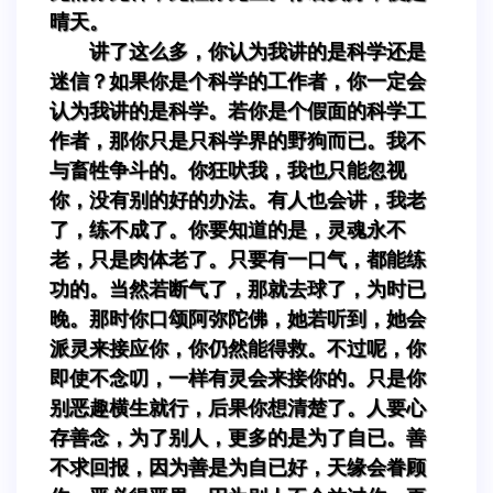
晴天。
讲了这么多，你认为我讲的是科学还是
迷信？如果你是个科学的工作者，你一定会
认为我讲的是科学。若你是个假面的科学工
作者，那你只是只科学界的野狗而已。我不
与畜牲争斗的。你狂吠我，我也只能忽视
你，没有别的好的办法。有人也会讲，我老
了，练不成了。你要知道的是，灵魂永不
老，只是肉体老了。只要有一口气，都能练
功的。当然若断气了，那就去球了，为时已
晚。那时你口颂阿弥陀佛，她若听到，她会
派灵来接应你，你仍然能得救。不过呢，你
即使不念叨，一样有灵会来接你的。只是你
别恶趣横生就行，后果你想清楚了。人要心
存善念，为了别人，更多的是为了自已。善
不求回报，因为善是为自已好，天缘会眷顾