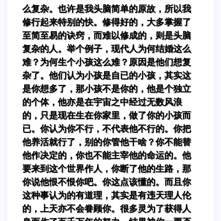
么复杂。也许是我头脑简单的原故，所以我
修行起来特别的快。修得好的，大多掌握了
至简至易的诀窍，而难以修成的，则是头脑
复杂的人。举个例子，现代人为何结婚这么
难？为何生个小孩这么难？原因是他们想复
杂了。他们认为小孩是自已的小孩，其实这
是你想多了，那小孩不是你的，他是个独立
的个体，他亦是在宇宙之中经过无数风浪
的，只是现在生在你家里，做了你的小孩而
已。你认为你不行，不代表他不行的。你把
他养活就行了，别的你管他干啥？你不能替
他作决定的，你也不能主宰他的命运的。他
要来到这个世界作人，你断了他的生路，那
你说他恨不恨你吧。你这点该懂的。而且你
这种事认为的有道理，其实是有违天理人伦
的，上天亦不会眷顾你。很多灵为了获得人