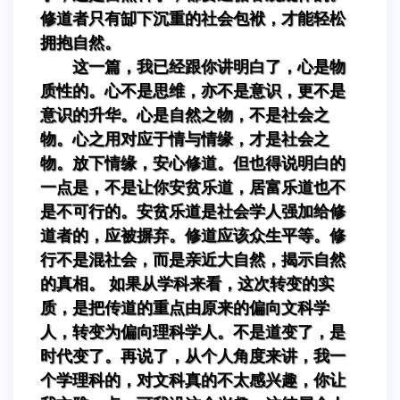
修道者只有缷下沉重的社会包袱，才能轻松
拥抱自然。
这一篇，我已经跟你讲明白了，心是物
质性的。心不是思维，亦不是意识，更不是
意识的升华。心是自然之物，不是社会之
物。心之用对应于情与情缘，才是社会之
物。放下情缘，安心修道。但也得说明白的
一点是，不是让你安贫乐道，居富乐道也不
是不可行的。安贫乐道是社会学人强加给修
道者的，应被摒弃。修道应该众生平等。修
行不是混社会，而是亲近大自然，揭示自然
的真相。 如果从学科来看，这次转变的实
质，是把传道的重点由原来的偏向文科学
人，转变为偏向理科学人。不是道变了，是
时代变了。再说了，从个人角度来讲，我一
个学理科的，对文科真的不太感兴趣，你让