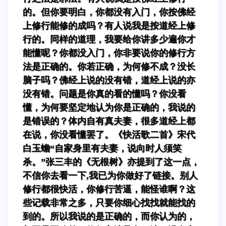
的。但你要明白，你都没有入门，你按佛经
上修行能修的成吗？有人说我是按道经上修
行的。同样的道理，我要给你讲多少遍你才
能懂呢？你都没入门，你非要说你的修行方
法是正确的。你若正确，为何修不成？没长
脑子吗？佛经上说的没有错，道经上说的亦
没有错。问题是你真的看的懂吗？你没看
懂，为何要坚定地认为你是正确的，我说的
是错误的？体内自有真夫妻，很多道经上都
在说，你没看懂罢了。《快活歌二首》宋代
白玉蟾“自家身里有夫妻，说向时人须笑
杀。”张三丰的《无根树》亦提到了这一点，
不信你去看一下,我已为你做好了链接。别人
修行都很快活，你修行苦逼，能怪谁啊？这
些记载非常之多，只要你细心找找就能找的
到的。所以我说的是正确的，而你认为的，