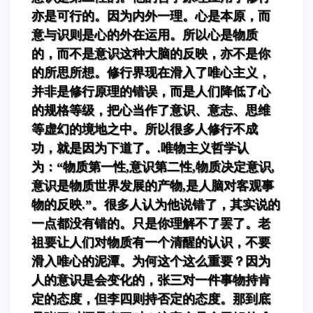
亦是可行的。因为内外一理。心是本原，而
意与识则是心的外在运用。所以心是物质
的，而不是意识这种大脑的反映，亦不是你
的所思所想。修行界现在滑入了唯心主义，
并非是修行原理的错误，而是人们降低了心
的规格等级，把心当作了意识、意志、思维
等虚幻的境地之中。所以很多人修行不成
功，就是因为下道了。.唯物主义哲学认
为：“物质第一性,意识第二性,物质决定意识,
意识是物质世界发展的产物,是人脑对客观事
物的反映.”。很多人认为他说错了，其实说的
一点都没有错的。只是你理解不了罢了。老
祖要让人们对物质有一个清醒的认识，不要
滑入唯心的泥潭。为何这个这么重要？因为
人的意识是会变化的，张三对一件事物持肯
定的态度，但李四则持否定的态度。那到底