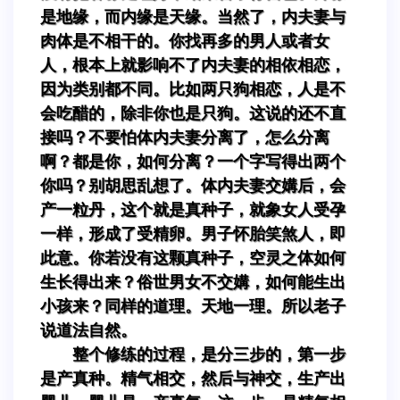
是地缘，而内缘是天缘。当然了，内夫妻与
肉体是不相干的。你找再多的男人或者女
人，根本上就影响不了内夫妻的相依相恋，
因为类别都不同。比如两只狗相恋，人是不
会吃醋的，除非你也是只狗。这说的还不直
接吗？不要怕体内夫妻分离了，怎么分离
啊？都是你，如何分离？一个字写得出两个
你吗？别胡思乱想了。体内夫妻交媾后，会
产一粒丹，这个就是真种子，就象女人受孕
一样，形成了受精卵。男子怀胎笑煞人，即
此意。你若没有这颗真种子，空灵之体如何
生长得出来？俗世男女不交媾，如何能生出
小孩来？同样的道理。天地一理。所以老子
说道法自然。
整个修练的过程，是分三步的，第一步
是产真种。精气相交，然后与神交，生产出