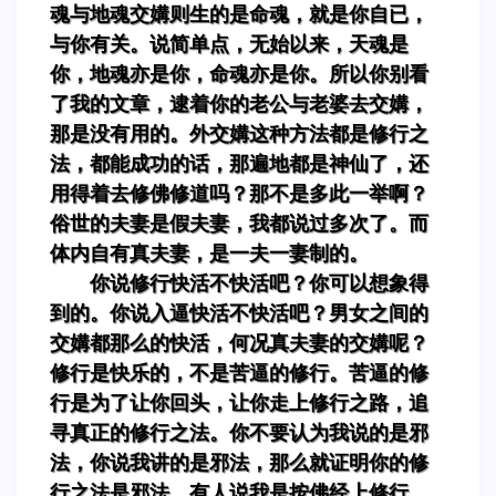
魂与地魂交媾则生的是命魂，就是你自已，
与你有关。说简单点，无始以来，天魂是
你，地魂亦是你，命魂亦是你。所以你别看
了我的文章，逮着你的老公与老婆去交媾，
那是没有用的。外交媾这种方法都是修行之
法，都能成功的话，那遍地都是神仙了，还
用得着去修佛修道吗？那不是多此一举啊？
俗世的夫妻是假夫妻，我都说过多次了。而
体内自有真夫妻，是一夫一妻制的。
你说修行快活不快活吧？你可以想象得
到的。你说入逼快活不快活吧？男女之间的
交媾都那么的快活，何况真夫妻的交媾呢？
修行是快乐的，不是苦逼的修行。苦逼的修
行是为了让你回头，让你走上修行之路，追
寻真正的修行之法。你不要认为我说的是邪
法，你说我讲的是邪法，那么就证明你的修
行之法是邪法。有人说我是按佛经上修行