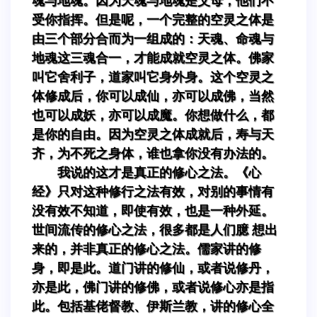
魂与地魂。因为天魂与地魂是父母，他们不
受你指挥。但是呢，一个完整的空灵之体是
由三个部分合而为一组成的：天魂、命魂与
地魂这三魂合一，才能成就空灵之体。佛家
叫它舍利子，道家叫它身外身。这个空灵之
体修成后，你可以成仙，亦可以成佛，当然
也可以成妖，亦可以成魔。你想做什么，都
是你的自由。因为空灵之体成就后，寿与天
齐，为不死之身体，谁也拿你没有办法的。
我说的这才是真正的修心之法。《心
经》只对这种修行之法有效，对别的事情有
没有效不知道，即使有效，也是一种外延。
世间流传的修心之法，很多都是人们臆 想出
来的，并非真正的修心之法。儒家讲的修
身，即是此。道门讲的修仙，或者说修丹，
亦是此，佛门讲的修佛，或者说修心亦是指
此。包括基佬督教、伊斯兰教，讲的修心全