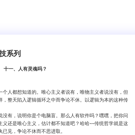
科技系列
十一、人有灵魂吗？
一个人都想知道的。唯心主义者说有，唯物主义者说没有，但
样，整天陷入逻辑循环之中而争论不休。以逻辑为本的这种传
说没有，说明你是个电脑盲。那么人有软件吗？嘿嘿，把你问
主义还是唯心主义，估计都不知道吧？哈哈~~传统哲学就是这
执已见，争论不休而不思进取。