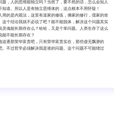
问题，人的思维能独立吗？当然了，要不然的话，怎么会知人
不知道。所以人是有独立思维体的，这点根本不用怀疑！
人用的是内观法，这里有道家的修练，佛家的修行，儒家的坐
。这个结论我就不必说了吧？能不能脱体，解决这个问题其实
说灵魂能长期存在么？哈哈，又是个笨问题。人类生存了这么
说能不能长期存在？
地追逐那荣华富贵吧，只有荣华富贵实在，那些虚无飘渺的
吧。不过哲学必须解决我是谁的问题。这个问题不可能绕过