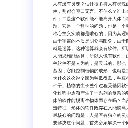
人有没有灵魂？估计很多持人有灵魂
件，则都会哑口无言。不信么？谁出
件；二是这个软件能不能离开人体而
题。它是一个哲学的问题，也是一个
唯心主义实质都是唯心的，因为其逻
由于宇宙的本质是阴爻与阳爻，由于
就是运算。这种运算就会有软件。所
人能思维能运算，所以人也有软件。
种软件不是人为的，是天成的。那么
基因，它能控制植物的成形，也就是
为什么这么说？因为种瓜得瓜，种豆
种子。植物的生长整个过程受基因软
化过程中逐渐产生了一系列的复杂的
体的软件能脱离生物体而存在吗？当
殖特征。形体的软件既存在又能脱离
最核心的问题是，人是否有独立的灵魂
要解决这个问题，首先必须解决一个