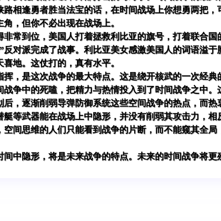
狭路相逢勇者胜当法宝的话，在时间战场上你想勇两把，
主角，但你不必出现在战场上。
得非常到位，美国人打着拯救利比亚的旗号，打着联合国
助”反对派完成了战事。利比亚美女感激美国人的词语溢于
天喜地。这仗打的，真有水平。
指挥，是这次战争的最大特点。这是绕开核武的一次经典
间战争中的死嗑，把精力与热情投入到了时间战争之中。
划后，逐渐削弱导弹防御系统这些空间战争的热点，而热
潜艇等武器能在战场上中隐形，并没有削弱其攻击力，相
，空间思维的人们只能看到战争的片断，而不能窥其全局
时间中隐形，将是未来战争的特点。未来的时间战争将更