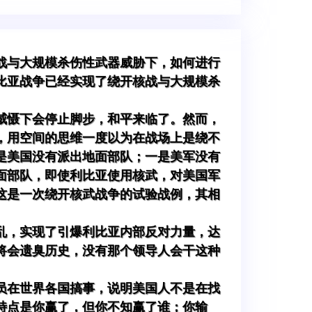
战与大规模杀伤性武器威胁下，如何进行
比亚战争已经实现了绕开核战与大规模杀
威慑下会停止脚步，和平来临了。然而，
，用空间的思维一度以为在战场上是绕不
是美国没有派出地面部队；一是美军没有
面部队，即使利比亚使用核武，对美国军
这是一次绕开核武战争的试验战例，其相
乱，实现了引爆利比亚内部反对力量，达
将会遗臭历史，没有那个领导人会干这种
员在世界各国搞事，说明美国人不是在找
特点是你赢了，但你不知赢了谁；你输