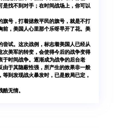
可是找不到对手；在时间战场上，你可以
的旗号，打着拯救平民的旗号，就是不打
胸前，美国人心里那个乐呀早开了花。美
的尝试。这次战例，标志着美国人已经从
这次美军的转变，会使得今后的战争变得
衷于时间战争。逐渐成为战争的后台老
反由于其隐蔽性强，所产生的效果非一般
，等到发现战火暴发时，已是败局已定，
残酷无情。