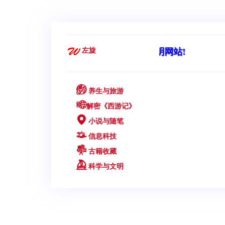
欢迎您来到科学与文明网站!
左旋
养生与旅游
解密《西游记》
小说与随笔
信息科技
古籍收藏
科学与文明