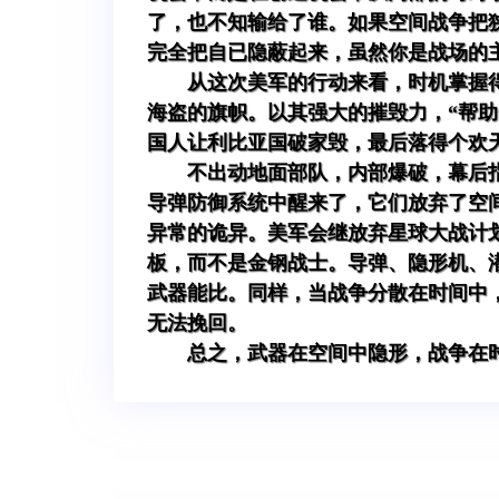
了，也不知输给了谁。如果空间战争把
完全把自已隐蔽起来，虽然你是战场的
从这次美军的行动来看，时机掌握
海盗的旗帜。以其强大的摧毁力，“帮
国人让利比亚国破家毁，最后落得个欢
不出动地面部队，内部爆破，幕后
导弹防御系统中醒来了，它们放弃了空
异常的诡异。美军会继放弃星球大战计
板，而不是金钢战士。导弹、隐形机、
武器能比。同样，当战争分散在时间中
无法挽回。
总之，武器在空间中隐形，战争在