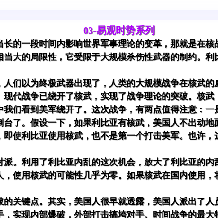
03-易观时势系列
当长的一段时间内影响世界军事理论的变革，那就是在核
相当大的局限性，它受限于大规模杀伤性武器的制约。利
。
，人们以为终极武器出现了，人类的大规模战争在核武的
。现代战争已绕开了核武，实现了战争理论的突破。核武
中我们看到美军绕开了。这次战争，有两点值得注意：一
倒台了。假设一下，如果利比亚有核武，美国人不出动地
，即使利比亚使用核武，也不是第一个打击美军。也许，
对派。利用了利比亚内乱的这次机会，放大了利比亚的内
人，使用核武的可能性几乎为零。如果核武在国内使用，
破的关键点。其实，美国人很早就透露，美国人派出了人
手，实现内部爆破，外部打击搞垮对手。时间战争的最大