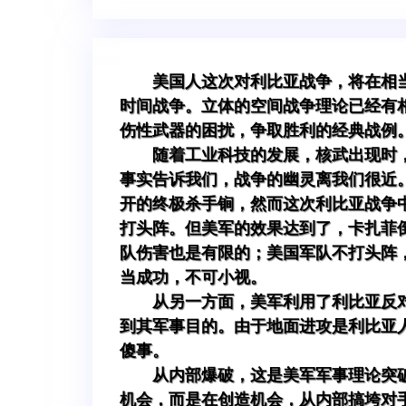
美国人这次对利比亚战争，将在相
时间战争。立体的空间战争理论已经有
伤性武器的困扰，争取胜利的经典战例
随着工业科技的发展，核武出现时
事实告诉我们，战争的幽灵离我们很近
开的终极杀手锏，然而这次利比亚战争
打头阵。但美军的效果达到了，卡扎菲
队伤害也是有限的；美国军队不打头阵
当成功，不可小视。
从另一方面，美军利用了利比亚反
到其军事目的。由于地面进攻是利比亚
傻事。
从内部爆破，这是美军军事理论突
机会，而是在创造机会，从内部搞垮对