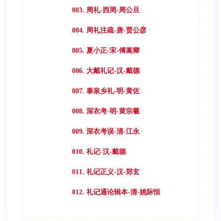
003. 周礼-西周-周公旦
004. 周礼注疏-唐-贾公彦
005. 夏小正-宋-傅嵩卿
006. 大戴礼记-汉-戴德
007. 泰泉乡礼-明-黄佐
008. 深衣考-明-黄宗羲
009. 深衣考误-清-江永
010. 礼记-汉-戴德
011. 礼记正义-汉-郑玄
012. 礼记通论辑本-清-姚际恒