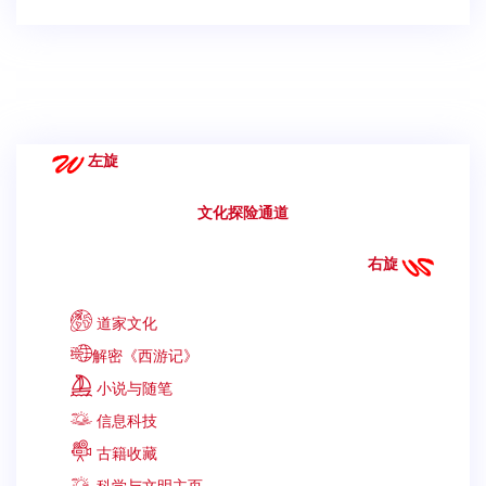
左旋
文化探险通道
右旋
道家文化
解密《西游记》
小说与随笔
信息科技
古籍收藏
科学与文明主页