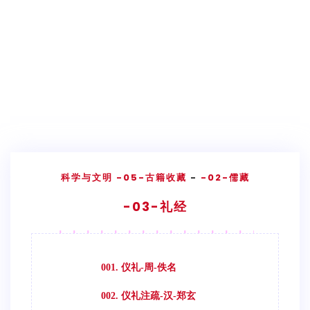
科学与文明
-05-古籍收藏
-
-02-儒藏
-03-礼经
001. 仪礼-周-佚名
002. 仪礼注疏-汉-郑玄