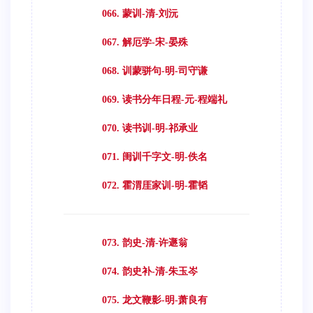
066. 蒙训-清-刘沅
067. 解厄学-宋-晏殊
068. 训蒙骈句-明-司守谦
069. 读书分年日程-元-程端礼
070. 读书训-明-祁承业
071. 闺训千字文-明-佚名
072. 霍渭厓家训-明-霍韬
073. 韵史-清-许遯翁
074. 韵史补-清-朱玉岑
075. 龙文鞭影-明-萧良有