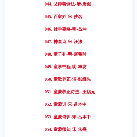
044. 父师善诱法-清-唐彪
045. 百家姓-宋-佚名
046. 社学要略-明-吕坤
047. 神童诗-宋-汪洙
048. 童子礼-明-屠羲时
049. 童学书程-明-丰坊
050. 童歌养正-清-彭继先
051. 童蒙养正诗选--王锡元
052. 童蒙训-宋-吕本中
053. 童蒙诗训-宋-吕本中
054. 童蒙须知-宋-朱熹