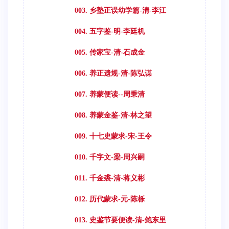
003. 乡塾正误幼学篇-清-李江
004. 五字鉴-明-李廷机
005. 传家宝-清-石成金
006. 养正遗规-清-陈弘谋
007. 养蒙便读--周秉清
008. 养蒙金鉴-清-林之望
009. 十七史蒙求-宋-王令
010. 千字文-梁-周兴嗣
011. 千金裘-清-蒋义彬
012. 历代蒙求-元-陈栎
013. 史鉴节要便读-清-鲍东里