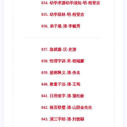
034. 幼学求源幼学须知-明-程登吉
035. 幼学琼林-明-程登吉
036. 弟子规-清-李毓秀
037. 急就篇-汉-史游
038. 性理字训-宋-程端蒙
039. 提纲释义-清-佚名
040. 教童子法-清-王筠
041. 日用俗字-清-蒲松龄
042. 格言联璧-清-山阴金先生
043. 演三字经-清-刘曾騄