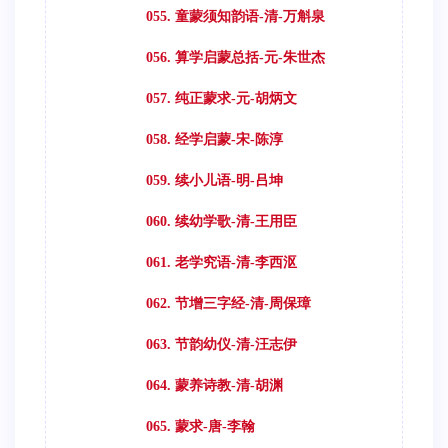
055. 童蒙须知韵语-清-万斛泉
056. 算学启蒙总括-元-朱世杰
057. 纯正蒙求-元-胡炳文
058. 经学启蒙-宋-陈淳
059. 续小儿语-明-吕坤
060. 续幼学歌-清-王用臣
061. 老学究语-清-李西沤
062. 节增三字经-清-周保璋
063. 节韵幼仪-清-汪志伊
064. 蒙养诗教-清-胡渊
065. 蒙求-唐-李翰