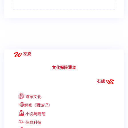
左旋
文化探险通道
右旋
道家文化
解密《西游记》
小说与随笔
信息科技