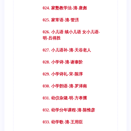
024. 家塾教学法-清-唐彪
025. 家常语-清-管淓
026. 小儿语 续小儿语 女小儿语-
明-吕得胜
027. 小儿语补-清-天谷老人
028. 小学诗-清-谢泰阶
029. 小学诗礼-宋-陈淳
030. 小学韵语-清-罗泽南
031. 幼仪杂箴-明-方孝孺
032. 幼学分年课程-清-陈惟彦
033. 幼学歌-清-王用臣