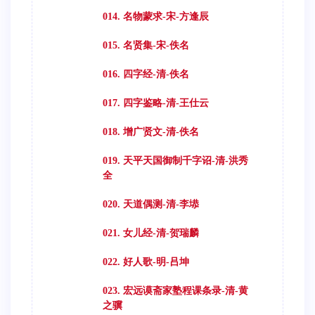
014. 名物蒙求-宋-方逢辰
015. 名贤集-宋-佚名
016. 四字经-清-佚名
017. 四字鉴略-清-王仕云
018. 增广贤文-清-佚名
019. 天平天国御制千字诏-清-洪秀
全
020. 天道偶测-清-李塨
021. 女儿经-清-贺瑞麟
022. 好人歌-明-吕坤
023. 宏远谟斋家塾程课条录-清-黄
之骥