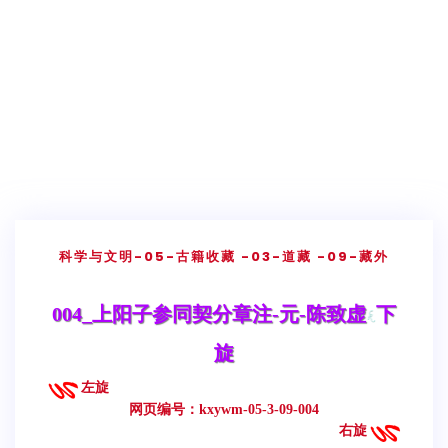
科学与文明
-05-古籍收藏
-03-道藏
-09-藏外
004_上阳子参同契分章注-元-陈致虚
下
旋
左旋
网页编号：kxywm-05-3-09-004
右旋