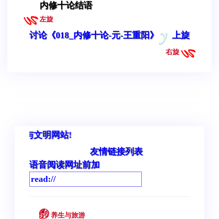
内修十论结语
左旋
讨论《018_内修十论-元-王重阳》
上旋
右旋
欢迎您
友情链接列表
语音阅读网址前加
养生与旅游