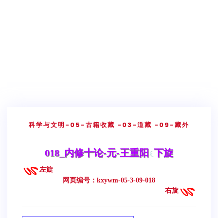
科学与文明
-05-古籍收藏
-03-道藏
-09-藏外
018_内修十论-元-王重阳
下旋
左旋
网页编号：kxywm-05-3-09-018
右旋