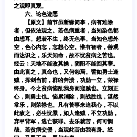
之观即真观。
六、论色迹恶
【原文】前节虽断缘简事，病有难除
者，但依法观之。若色病重者，当知染色都
由想耳。想若不生，终无色事。当知色想外
空，色心内忘，忘想心空。惟有智者，善观
而达识之，乐天知命，故不忧贫病之苦也。
经云：天地不能改其操，阴阳不能回其孽。
由此言之，真命也，又何怨焉。譬如勇士逢
贼，挥剑当前，群凶奔溃，功勋一立，荣禄
终身。今之贫病恼乱我身而寇贼也。立刻正
心，则勇士也。恼累消除，则战胜也，湛然
常乐，则荣禄也。凡有苦事来迫我心，不以
此敌之，必生忧累，如人逢贼，不立功勋，
弃甲背军，逃亡获罪。去乐就苦，何可悯
哉。若贫病交侵，当观此苦由我有身。经