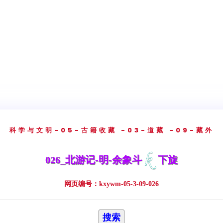
科学与文明
-05-古籍收藏
-03-道藏
-09-藏外
026_北游记-明-余象斗
下旋
网页编号：kxywm-05-3-09-026
搜索