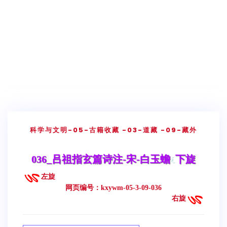
科学与文明
-05-古籍收藏
-03-道藏
-09-藏外
036_吕祖指玄篇诗注-宋-白玉蟾
下旋
左旋
网页编号：kxywm-05-3-09-036
右旋