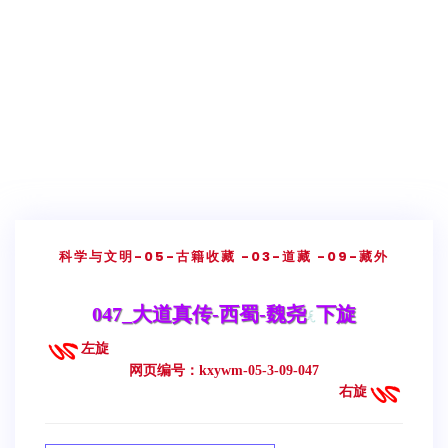
科学与文明
-05-古籍收藏
-03-道藏
-09-藏外
047_大道真传-西蜀-魏尧
下旋
左旋
网页编号：kxywm-05-3-09-047
右旋