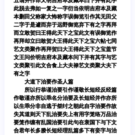
五谓并作诈又明吉府本及藏本曰下并有此字
此脱去弗如一复之一字衍当依明吉府本及藏
本删田父称家大怖称字误御览引作其无田父
二字于是遽而弃于远野御览弃下有之字再拜
而立敢贺曰王得此天下之宝此文有误御览作
再拜却立曰敢贺大王得此天下之宝六帖七同
艺文类聚作再拜贺曰大王得此天下之宝盖节
文王问价明吉府本及藏本问下并有其字与艺
文类聚引此文合食上大夫禄艺文类聚大夫下
有之字
大道下治要作圣人篇
所以行恭谨治要引作谨敬长短经反经篇
作敬谨亦所以乖名分治要及长短经并作亦所
以生乖分非自逃于桀纣之朝此自字治要作故
失其道则天下乱治要失上有用字笼络万品治
要笼作缠有乱国治要引此句在衰国下与下文
合君年长多媵长短经理乱篇多下有妾字与治