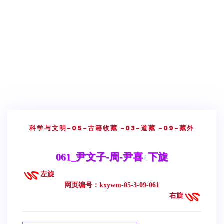
科学与文明
-05-古籍收藏
-03-道藏
-09-藏外
061_尹文子-周-尹喜
下旋
左旋
网页编号：kxywm-05-3-09-061
右旋