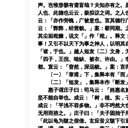
声。岂惟形骸有聋盲哉？夫知亦有之。
人也、此德也云云，极拟议之词。之人
云：「亦作旁魄，广被意也。言其德行
云：「弊弊，经营貌。」案：蕲同期。
其尘垢秕糠，说文「」作「秕」。释文
事！又引不以天下为事之神人，以明其
「诸，于也。」越人短发〔二〕文身，
「四子，王倪、啮缺、被衣、许由。」
都。宣云：「窅然，深远貌。」案：言
〔一〕「章甫」下，集释本有「而
〔二〕「短发」，集释本作「断发
惠子谓庄子曰：司马云：「姓惠名
坚不能自举也。成云：「树，植。实，
成云：「平浅不容多物。」非不呺然大
无用而掊之。」庄子曰：「夫子固拙于
「此以龟为皲之假借。玄应音义皲下引