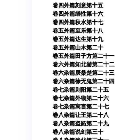
卷四外篇刻意第十五
卷四外篇缮性第十六
卷四外篇秋水第十七
卷五外篇至乐第十八
卷五外篇达生第十九
卷五外篇山木第二十
卷五外篇田子方第二十一
卷六外篇知北游第二十二
卷六杂篇庚桑楚第二十三
卷六杂篇徐无鬼第二十四
卷七杂篇则阳第二十五
卷七杂篇外物第二十六
卷七杂篇寓言第二十七
卷八杂篇让王第二十八
卷八杂篇盗跖第二十九
卷八杂篇说剑第三十