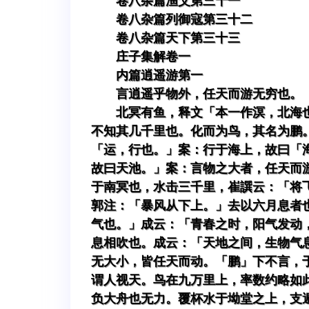
卷八杂篇渔父第三十一
卷八杂篇列御寇第三十二
卷八杂篇天下第三十三
庄子集解卷一
内篇逍遥游第一
言逍遥乎物外，任天而游无穷也。
北冥有鱼，释文「本一作溟，北海
不知其几千里也。化而为鸟，其名为鹏
「运，行也。」案：行于海上，故曰「
故曰天池。」案：言物之大者，任天而
于南冥也，水击三千里，崔譔云：「将
郭注：「暴风从下上。」去以六月息者
气也。」成云：「青春之时，阳气发动
息相吹也。成云：「天地之间，生物气
无大小，皆任天而动。「鹏」下不言，
谓人视天。鸟在九万里上，率数约略如
负大舟也无力。覆杯水于坳堂之上，支