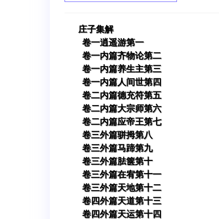
庄子集解
卷一逍遥游第一
卷一内篇齐物论第二
卷一内篇养生主第三
卷一内篇人间世第四
卷二内篇德充符第五
卷二内篇大宗师第六
卷二内篇应帝王第七
卷三外篇骈拇第八
卷三外篇马蹄第九
卷三外篇胠箧第十
卷三外篇在宥第十一
卷三外篇天地第十二
卷四外篇天道第十三
卷四外篇天运第十四