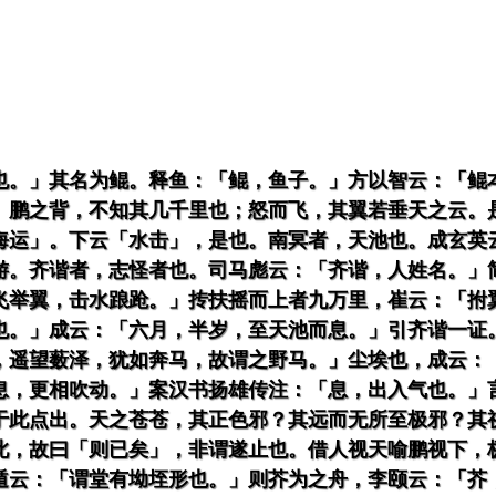
也。」其名为鲲。释鱼：「鲲，鱼子。」方以智云：「鲲
。鹏之背，不知其几千里也；怒而飞，其翼若垂天之云。
海运」。下云「水击」，是也。南冥者，天池也。成玄英
游。齐谐者，志怪者也。司马彪云：「齐谐，人姓名。」
飞举翼，击水踉跄。」抟扶摇而上者九万里，崔云：「拊
也。」成云：「六月，半岁，至天池而息。」引齐谐一证
，遥望薮泽，犹如奔马，故谓之野马。」尘埃也，成云：
息，更相吹动。」案汉书扬雄传注：「息，出入气也。」
于此点出。天之苍苍，其正色邪？其远而无所至极邪？其
此，故曰「则已矣」，非谓遂止也。借人视天喻鹏视下，
遁云：「谓堂有坳垤形也。」则芥为之舟，李颐云：「芥