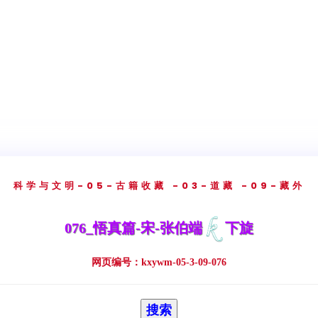
科学与文明
-05-古籍收藏
-03-道藏
-09-藏外
076_悟真篇-宋-张伯端
下旋
网页编号：kxywm-05-3-09-076
搜索