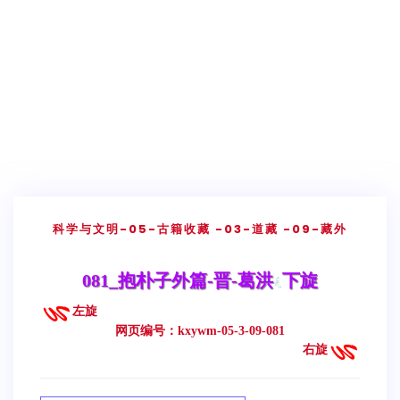
科学与文明
-05-古籍收藏
-03-道藏
-09-藏外
081_抱朴子外篇-晋-葛洪
下旋
左旋
网页编号：kxywm-05-3-09-081
右旋