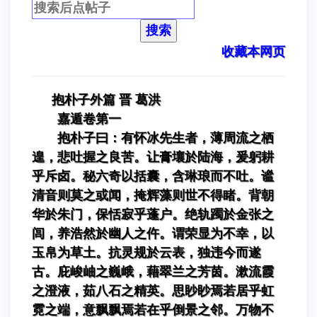
搜索
收藏本网页
抱朴子外篇 晋 葛洪
嘉遁卷第一
抱朴子曰：有怀冰先生者，薄周流之栖
遑，悲吐握之良苦。让膏壤於陆海，爰躬耕
乎斥卤。秘六奇以括囊，含琳琅而不吐。谧
清音则莫之或闻，掩辉藻则世不得睹。背朝
华於朱门，保恬寂乎蓬户。绝轨躅於金张之
闾，养浩然於幽人之仵。谓荣显为不幸，以
玉帛为草土。抗灵规於云表，独违今而遂
古。庇峻岫之巍峨，藉翠兰之芳茵。漱流霞
之澄液，茹八石之精英。思眇眇焉若居乎虹
霓之端，意飘飘焉若在乎倒景之邻。万物不