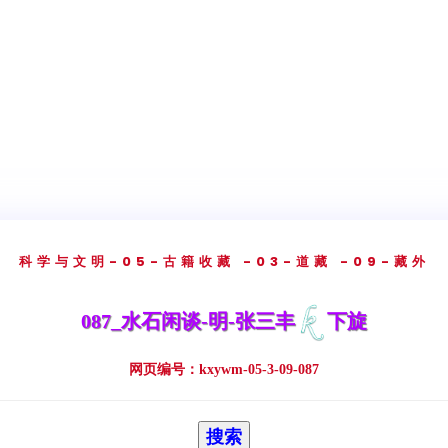
科学与文明
-05-古籍收藏
-03-道藏
-09-藏外
087_水石闲谈-明-张三丰
下旋
网页编号：kxywm-05-3-09-087
搜索