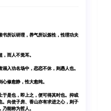
读书所以研理，养气所以炼性，性理功夫
超，而人不觉耳。
者溺入功名场中，恋恋不休，则愚人也。
则心修愈静，性大愈纯。
止于是也，即上之，便可得其时也。抑或
也。向使子房、香山亦有求进之心，则子
，乃能称为哲人。