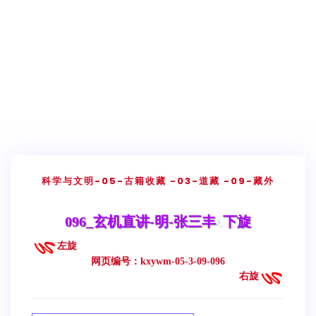
科学与文明
-05-古籍收藏
-03-道藏
-09-藏外
096_玄机直讲-明-张三丰
下旋
左旋
网页编号：kxywm-05-3-09-096
右旋