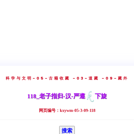
科学与文明
-05-古籍收藏
-03-道藏
-09-藏外
118_老子指归-汉-严遵
下旋
网页编号：kxywm-05-3-09-118
搜索