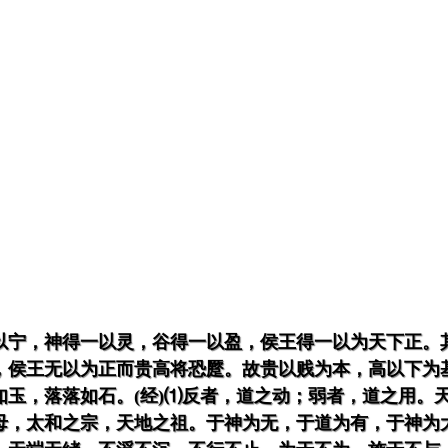
以宁，神得一以灵，谷得一以盈，侯王得一以为天下正。
，侯王无以为正而贵高将恐蹷。故贵以贱为本，高以下为
如玉，落落如石。(经)⑴反者，道之动；弱者，道之用。
母，太和之宗，天地之祖。于神为无，于道为有，于神为