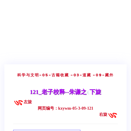
科学与文明
-05-古籍收藏
-03-道藏
-09-藏外
121_老子校释--朱谦之
下旋
左旋
网页编号：kxywm-05-3-09-121
右旋