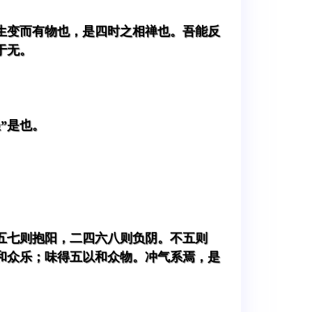
生变而有物也，是四时之相禅也。吾能反
于无。
”是也。
五七则抱阳，二四六八则负阴。不五则
和众乐；味得五以和众物。冲气系焉，是