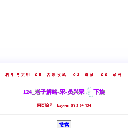
科学与文明
-05-古籍收藏
-03-道藏
-09-藏外
124_老子解略-宋-员兴宗
下旋
网页编号：kxywm-05-3-09-124
搜索