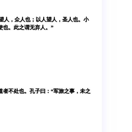
圣望人，众人也；以人望人，圣人也。小
使也。此之谓无弃人。”
道者不处也。孔子曰：“军旅之事，未之