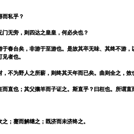
得而私乎？
无门无旁，则四达之皇皇，何必央也？
游于春台矣，非游于至游也。是故其卒无味、其终不游，
可见者也。
材，不为野人之所薪，则终其天年而已矣。曲则全之，效也
枉而直也；其父攘羊而子证之。斯直乎？曰枉也。所谓直
次之；蹇而解继之；既济而未济终之。