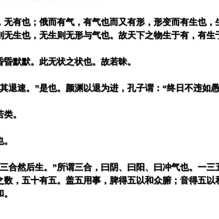
，无有也；俄而有气，有气也而又有形，形变而有生也，
则无生也，无生则无形与气也。故天下之物生于有，有生
昏昏默默。此无状之状也。故若昧。
其退速。”是也。颜渊以退为进，孔子谓：“终日不违如愚
若类。
也。
，三合然后生。”所谓三合，曰阴、曰阳、曰冲气也。一三
之数，五十有五。盖五用事，脾得五以和众腑；音得五以
和。