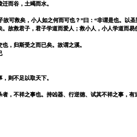
陵迁而谷，土竭而水。
君子故可救矣，小人如之何而可也？”曰：“非谓是也。以
矣。故救君子，君子学道而爱人；救小人，小人学道而易
交也，归斯受之而已矣。故谓之溪。
已
事，则不足以取天下。
杀者，不祥之事也。持凶器、行逆徳、试其不祥之事，有