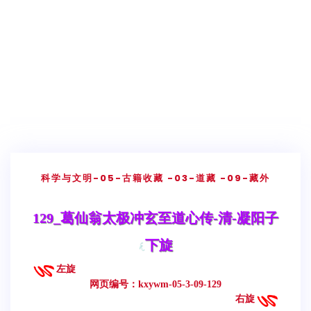
科学与文明
-05-古籍收藏
-03-道藏
-09-藏外
129_葛仙翁太极冲玄至道心传-清-凝阳子
下旋
左旋
网页编号：kxywm-05-3-09-129
右旋