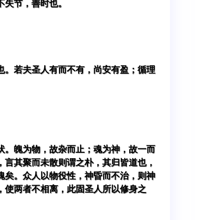
不失节，善时也。
也。若夫圣人有而不有，尚安有盈；循理
状。魄为物，故杂而止；魂为神，故一而
，言其聚而未散则谓之朴，其归皆道也，
魄矣。众人以物役性，神昏而不治，则神
，使两者不相离，此固圣人所以修身之