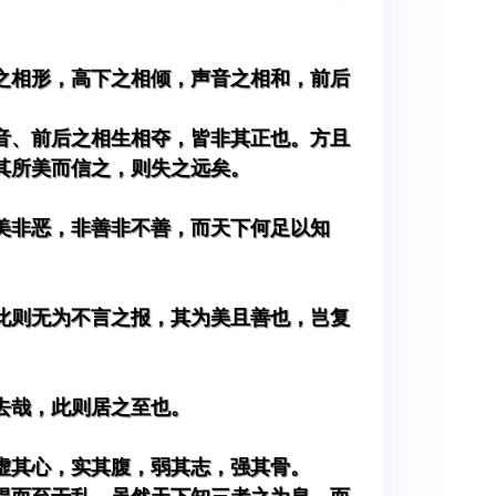
之相形，高下之相倾，声音之相和，前后
音、前后之相生相夺，皆非其正也。方且
其所美而信之，则失之远矣。
美非恶，非善非不善，而天下何足以知
此则无为不言之报，其为美且善也，岂复
去哉，此则居之至也。
虚其心，实其腹，弱其志，强其骨。