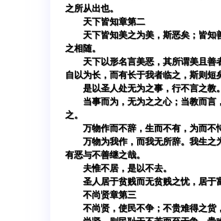
之所从出也。
天下皆知章第二
天下皆知美之为美，斯恶矣；皆知
之相随。
天下以形名言美恶，其所谓美且善
自以为长，而有长于我者临之，斯则短
是以圣人处无为之事，行不言之教
当事而为，无为之之心；当教而言
之。
万物作而不辞，生而不有，为而不
万物为我作，而我无所辞。我生之
有恶与不善继之哉。
夫惟不居，是以不去。
圣人居于贫贱而无贫贱之忧，居于
不尚贤章第三
不尚贤，使民不争；不贵难得之货