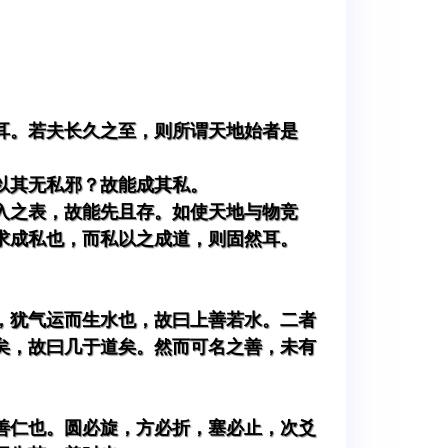
耳。若夫长久之至，则所谓天地始者是
以其无私邪？故能成其私。
入之表，故能先且存。如使天地与物竞
求成私也，而私以之成道，则固然耳。
，犹气运而生水也，故曰上善若水。二者
矣，故曰几于道矣。然而可名之善，未有
善仁也。圆必旋，方必折，塞必止，次爻