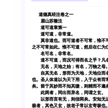
道德真经注卷之一
眉山苏辙注
道可道章第一
道可道，非常道。
莫非道也。而可道者不可常，惟不
之不可常如此。惟不可道，然后在仁为
名可名，非常名。
道不可道，而况可得而名之乎？凡
无名，天地之始；有名，万物之母
自其无名，形而为天地，天地位而
也。圣人体道以为天下用，入于众有而
矣。留于其妙而不知其缴，则精而不遍
此两者，同出而异名，同谓之玄。
以形而言有无，则信两矣。安知无
极者，其色又玄，故老子常以玄寄极也