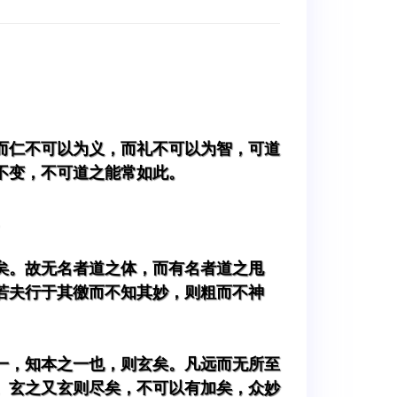
而仁不可以为义，而礼不可以为智，可道
不变，不可道之能常如此。
。
矣。故无名者道之体，而有名者道之甩
若夫行于其徼而不知其妙，则粗而不神
一，知本之一也，则玄矣。凡远而无所至
。玄之又玄则尽矣，不可以有加矣，众妙