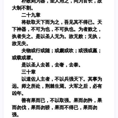
朴散则为器，圣人用之，同为官长，故
大制不割。
二十九章
将欲取天下而为之，吾见其不得已。天
下神器，不可为也，不可执也。为者败之，
执者失之。是以圣人无为。故无败；无执，
故无失。
夫物或行或随；或觑或吹；或强或羸；
或载或隳。
是以圣人去甚，去奢，去泰。
三十章
以道佐人主者，不以兵强天下。其事为
远。师之所处，荆棘生焉。大军之后，必有
凶年。
善有果而已，不以取强。果而勿矜，果
而勿伐，果而勿骄，果而不得已，果而勿
强。