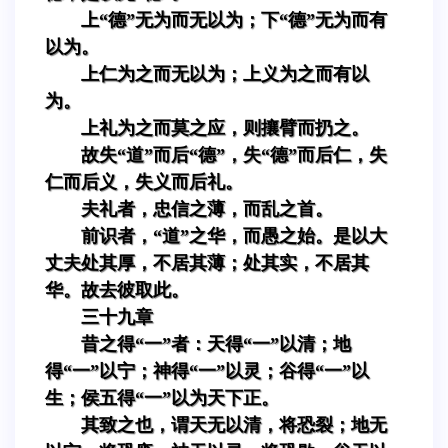
上“德”无为而无以为；下“德”无为而有
以为。
上仁为之而无以为；上义为之而有以
为。
上礼为之而莫之应，则攘臂而扔之。
故失“道”而后“德”，失“德”而后仁，失
仁而后义，失义而后礼。
夫礼者，忠信之薄，而乱之首。
前识者，“道”之华，而愚之始。是以大
丈夫处其厚，不居其薄；处其实，不居其
华。故去彼取此。
三十九章
昔之得“一”者：天得“一”以清；地
得“一”以宁；神得“一”以灵；谷得“一”以
生；侯五得“一”以为天下正。
其致之也，谓天无以清，将恐裂；地无