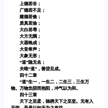
上德若谷；
广德若不足；
建德若偷；
质真若渝；
大白若辱；
大方无隅；
大器晚成；
大音希声；
大象无形；
“道”隐无名；
夫唯“道”，善贷且成。
四十二章
“道”生一，一生二，二生三，三生万
物。万物负阴而抱阳，冲气以为和。
四十三章
天下之至柔，驰骋天下之至坚。无有入
无间，吾是以知无为之有益。