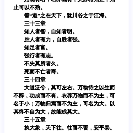
止可以不殆。
譬“道”之在天下，犹川谷之于江海。
三十三章
知人者智，自知者明。
胜人者有力，自胜者强。
知足者富。
强行者有志。
不失其所者久。
死而不亡者寿。
三十四章
大道泛兮，其可左右。万物恃之以生而
不辞，功成而不有。衣养万物而不为主，可
名于小；万物归焉而不为主，可名为大。以
其终不自为大，故能成其大。
三十五章
执大象，天下往。往而不害，安平泰。