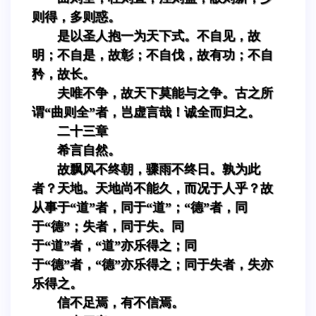
则得，多则惑。
是以圣人抱一为天下式。不自见，故
明；不自是，故彰；不自伐，故有功；不自
矜，故长。
夫唯不争，故天下莫能与之争。古之所
谓“曲则全”者，岂虚言哉！诚全而归之。
二十三章
希言自然。
故飘风不终朝，骤雨不终日。孰为此
者？天地。天地尚不能久，而况于人乎？故
从事于“道”者，同于“道”；“德”者，同
于“德”；失者，同于失。同
于“道”者，“道”亦乐得之；同
于“德”者，“德”亦乐得之；同于失者，失亦
乐得之。
信不足焉，有不信焉。