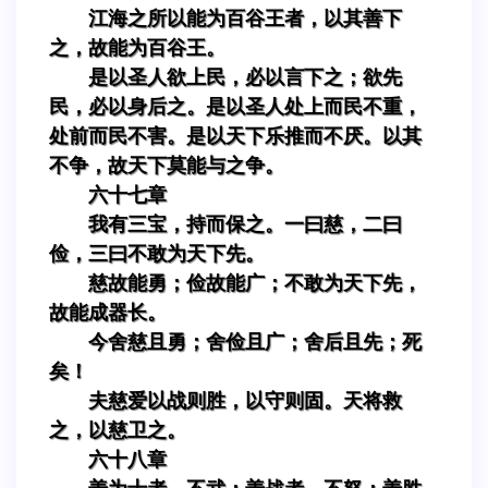
江海之所以能为百谷王者，以其善下
之，故能为百谷王。
是以圣人欲上民，必以言下之；欲先
民，必以身后之。是以圣人处上而民不重，
处前而民不害。是以天下乐推而不厌。以其
不争，故天下莫能与之争。
六十七章
我有三宝，持而保之。一曰慈，二曰
俭，三曰不敢为天下先。
慈故能勇；俭故能广；不敢为天下先，
故能成器长。
今舍慈且勇；舍俭且广；舍后且先；死
矣！
夫慈爱以战则胜，以守则固。天将救
之，以慈卫之。
六十八章