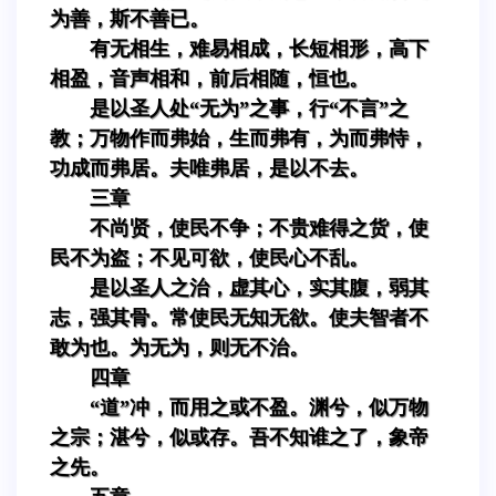
为善，斯不善已。
有无相生，难易相成，长短相形，高下
相盈，音声相和，前后相随，恒也。
是以圣人处“无为”之事，行“不言”之
教；万物作而弗始，生而弗有，为而弗恃，
功成而弗居。夫唯弗居，是以不去。
三章
不尚贤，使民不争；不贵难得之货，使
民不为盗；不见可欲，使民心不乱。
是以圣人之治，虚其心，实其腹，弱其
志，强其骨。常使民无知无欲。使夫智者不
敢为也。为无为，则无不治。
四章
“道”冲，而用之或不盈。渊兮，似万物
之宗；湛兮，似或存。吾不知谁之了，象帝
之先。