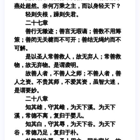
燕处超然。奈何万乘之主，而以身轻天下？
轻则失根，躁则失君。
二十七章
善行无辙迹；善言无瑕谪；善数不用筹
策；善闭无关楗而不可开；善结无绳约而不
可解。
是以圣人常善救人，故无弃人；常善救
物，故无弃物。是谓袭明。
故善人者，不善人之师；不善人者，善
人之资。不贵其师，不爱其资，虽智大迷，
是谓要妙。
二十八章
知其雄，守其雌，为天下溪。为天下
溪，常德不离，复归于婴儿。
知其白，守其辱，为天下谷。为天下
谷，常德乃足，复归于朴。