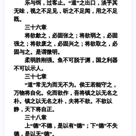
乐与饵，过客止。“道”之出口，淡乎其
无味，视之不足见，听之不足闻，用之不足
既。
三十六章
将欲歙之，必固张之；将欲弱之，必固
强之；将欲废之，必固兴之；将欲取之，必
固与之。是谓微明。
柔弱胜刚强。鱼不可脱于渊，国之利器
不可以示人。
三十七章
“道”常无为而无不为。侯王若能守之，
万物将自化。化而欲作，吾将镇之以无名之
朴。镇之以无名之朴，夫将不欲。不欲以
静，天下将自正。
三十八章
上“德”不德，是以有“德”；下“德”不失
德，是以无“德”。