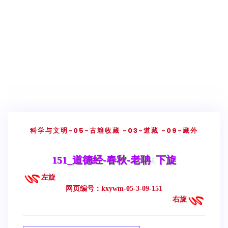
科学与文明
-05-古籍收藏
-03-道藏
-09-藏外
151_道德经-春秋-老聃
下旋
左旋
网页编号：kxywm-05-3-09-151
右旋