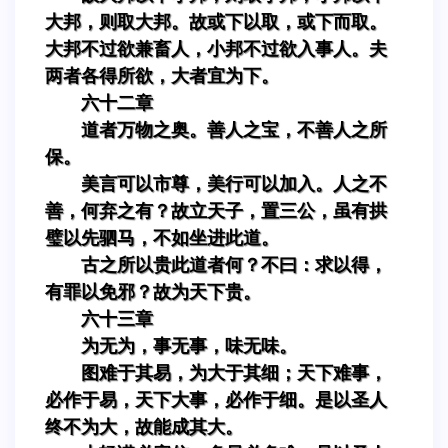
大邦，则取大邦。故或下以取，或下而取。
大邦不过欲兼畜人，小邦不过欲入事人。夫
两者各得所欲，大者宜为下。
六十二章
道者万物之奥。善人之宝，不善人之所
保。
美言可以市尊，美行可以加入。人之不
善，何弃之有？故立天子，置三公，虽有拱
璧以先驷马，不如坐进此道。
古之所以贵此道者何？不曰：求以得，
有罪以免邪？故为天下贵。
六十三章
为无为，事无事，味无味。
图难于其易，为大于其细；天下难事，
必作于易，天下大事，必作于细。是以圣人
终不为大，故能成其大。