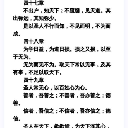
四十七章
不出户，知天下；不窥牖，见天道。其
出弥远，其知弥少。
是以圣人不行而知，不见而明，不为而
成。
四十八章
为学日益，为道日损。损之又损，以至
于无为。
无为而无不为。取天下常以无事，及其
有事，不足以取天下。
四十九章
圣人常无心，以百姓心为心。
善者，吾善之；不善者，吾亦善之；德
善。
信者，吾信之；不信者，吾亦信之；德
信。
圣人在天下，歙歙焉，为天下浑其心，