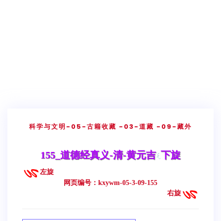
科学与文明
-05-古籍收藏
-03-道藏
-09-藏外
155_道德经真义-清-黄元吉
下旋
左旋
网页编号：kxywm-05-3-09-155
右旋