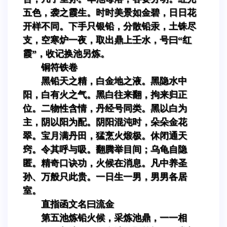
五色，袭之霞生。时时美景如金碧，日日花
开样不同。下手只银铅，分散铅汞，土铢尽
支，空寒炉一夜，取出鼎上壬水，号曰“红
霞”，收记换池另炼。
铜符铁卷
黑铅天之精，白金地之液。黑隐水中
阳，白有火之气。黑白往来翻，拘来归正
位。二物性含情，丹经号同类。黑以白为
主，阴以阳为配。阴阳混沌时，朵朵金花
翠。宝月满丹田，猛烹火煅极。休闭通天
窍。令其呼与吸。翻腾举目间；乌龟自隐
匿。精奇口诀功，火候在消息。凡中养圣
孙、万般只此贵。一日生一男，男男各居
室。
直指函文名曰流金
第五池炼铅火候，采炼池鼎，一一相