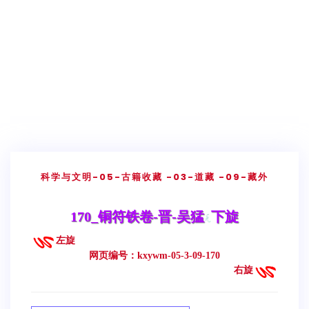
科学与文明
-05-古籍收藏
-03-道藏
-09-藏外
170_铜符铁卷-晋-吴猛
下旋
左旋
网页编号：kxywm-05-3-09-170
右旋