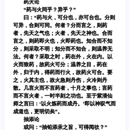
药火论
“药与火同乎？异乎？”
曰：“药与火，可分也，亦可台也。分则
可异，合则可同。何者？分而言之，则药
者，先天之气也；火者，先天之神也。合而
言之，则药即火也，火即药也。知合而不知
分，则采取不明；知分而不知合，则温养无
法。何者？采取之时，药在外，火在内。以
火而致药，故药火可分；温养之目，药在
外，归于内，得药而行火，故药火可合。要
之，火其主也，故火急则丹伤，火冷则丹
散。几言火而不言药者，十月之事也；言药
而不言火者，一时半刻之功也。至于紫清仙
师之言曰：‘以火炼药而成丹。’即以神驭气而
成道也，更明切矣”。
抽添论
或问：“抽铅添汞之旨，可得闻欤？”