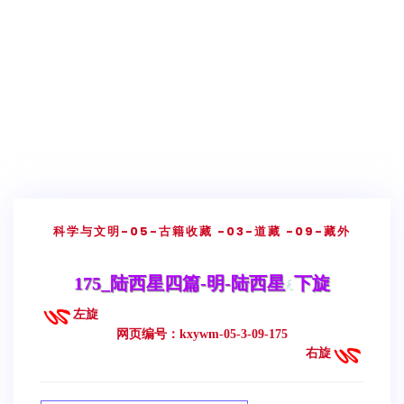
科学与文明
-05-古籍收藏
-03-道藏
-09-藏外
175_陆西星四篇-明-陆西星
下旋
左旋
网页编号：kxywm-05-3-09-175
右旋