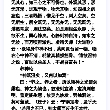
无其心，知三心之不可得也。外观其形，形
无其形，远观于物，物无其物，知四相之俱
忘也，三者既悟，惟见于空，则人空矣。空
无所空，所空既无，无无亦无，无无既无，
湛然常寂，则法空矣。如是则根尘永静，六
欲不生，而心静矣。心静则神自清，如水之
无波，而万顷澄澈也。虚靖天师《大道歌》
云：‘欲得身中神不出，莫向灵台留一物。物
在心中神不清，耗散真精损筋骨。’遣欲澄神
之说，百世以俟圣人，不易吾言矣！”
养神论
“神既澄矣，又何以加焉”
曰：“养之。养之者，所以韬神之光使勿
露也。神之为物也，愈澄则愈清，愈清则愈
明。盖定能生慧，故灵光焕发，旁烛洞达，
莫可盖藏。《庄子》云：‘宁泰定者，发乎天
光。’若用之不已，则太露而反伤于本性。