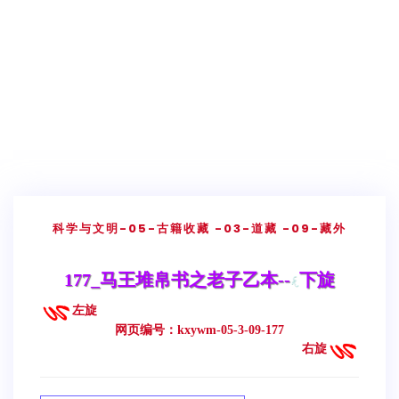
科学与文明
-05-古籍收藏
-03-道藏
-09-藏外
177_马王堆帛书之老子乙本--
下旋
左旋
网页编号：kxywm-05-3-09-177
右旋