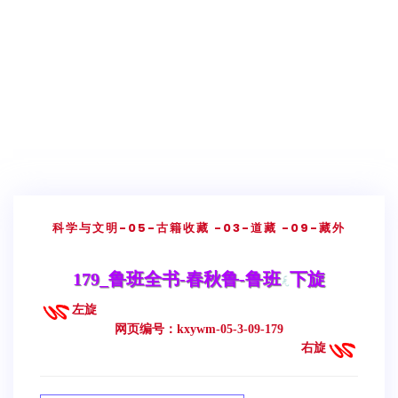
科学与文明
-05-古籍收藏
-03-道藏
-09-藏外
179_鲁班全书-春秋鲁-鲁班
下旋
左旋
网页编号：kxywm-05-3-09-179
右旋