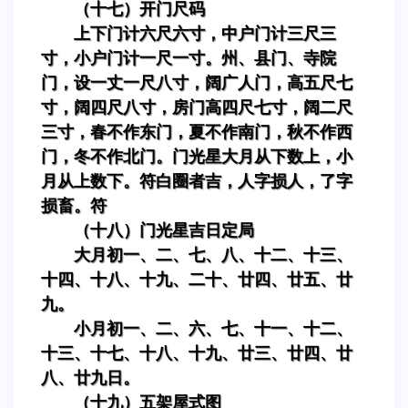
（十七）开门尺码
上下门计六尺六寸，中户门计三尺三
寸，小户门计一尺一寸。州、县门、寺院
门，设一丈一尺八寸，阔广人门，高五尺七
寸，阔四尺八寸，房门高四尺七寸，阔二尺
三寸，春不作东门，夏不作南门，秋不作西
门，冬不作北门。门光星大月从下数上，小
月从上数下。符白圈者吉，人字损人，了字
损畜。符
（十八）门光星吉日定局
大月初一、二、七、八、十二、十三、
十四、十八、十九、二十、廿四、廿五、廿
九。
小月初一、二、六、七、十一、十二、
十三、十七、十八、十九、廿三、廿四、廿
八、廿九日。
（十九）五架屋式图