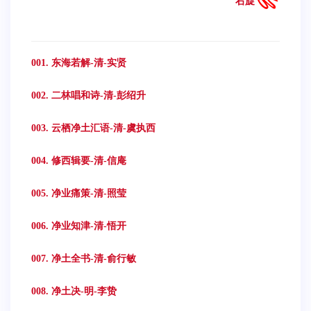
右旋
001. 东海若解-清-实贤
002. 二林唱和诗-清-彭绍升
003. 云栖净土汇语-清-虞执西
004. 修西辑要-清-信庵
005. 净业痛策-清-照莹
006. 净业知津-清-悟开
007. 净土全书-清-俞行敏
008. 净土决-明-李贽