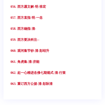
056. 西方愿文解-明-袾宏
057. 西方直指-明-一念
058. 西方确指-清-
059. 西方要决科注--
060. 观河集节钞-清-彭绍升
061. 角虎集-清-济能
062. 起一心精进念佛七期规式-清-行策
063. 重订西方公据-清-彭际清