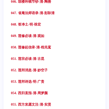
046. 琼楼吟稿节钞-清-陶善
047. 省庵法师语录-清-彭际清
048. 答净土-明-袾宏
049. 莲修必读-清-观如
050. 莲修起信录-清-程兆鸾
051. 莲宗必读-清-古昆
052. 莲邦消息-清-妙空子
053. 莲邦诗选-明-广贵
054. 西归直指-清-周梦颜
055. 西方发愿文注-清-实贤