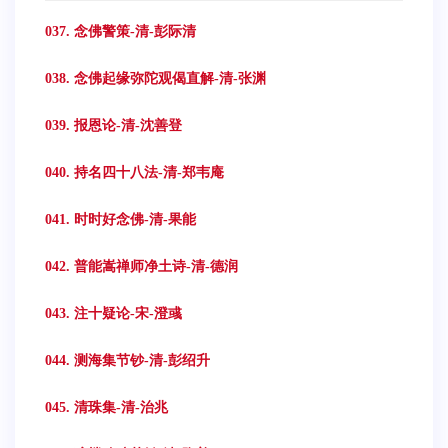
037. 念佛警策-清-彭际清
038. 念佛起缘弥陀观偈直解-清-张渊
039. 报恩论-清-沈善登
040. 持名四十八法-清-郑韦庵
041. 时时好念佛-清-果能
042. 普能嵩禅师净土诗-清-德润
043. 注十疑论-宋-澄彧
044. 测海集节钞-清-彭绍升
045. 清珠集-清-治兆