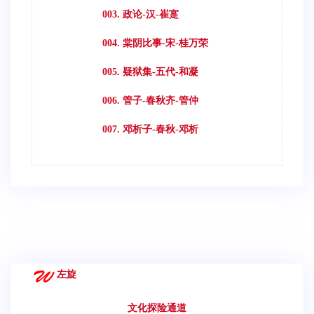
003. 政论-汉-崔寔
004. 棠阴比事-宋-桂万荣
005. 疑狱集-五代-和凝
006. 管子-春秋齐-管仲
007. 邓析子-春秋-邓析
左旋
文化探险通道