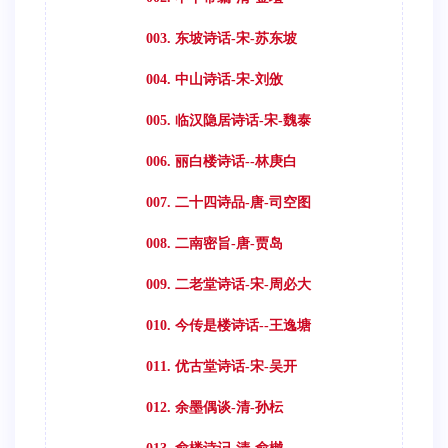
003. 东坡诗话-宋-苏东坡
004. 中山诗话-宋-刘攽
005. 临汉隐居诗话-宋-魏泰
006. 丽白楼诗话--林庚白
007. 二十四诗品-唐-司空图
008. 二南密旨-唐-贾岛
009. 二老堂诗话-宋-周必大
010. 今传是楼诗话--王逸塘
011. 优古堂诗话-宋-吴开
012. 余墨偶谈-清-孙枟