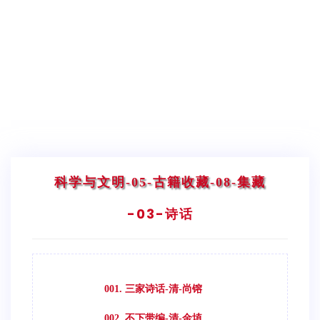
科学与文明
-05-古籍收藏
-08-集藏
-03-诗话
001. 三家诗话-清-尚镕
002. 不下带编-清-金埴