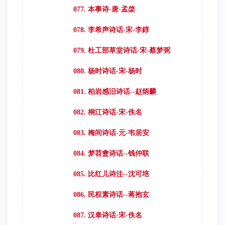
077. 本事诗-唐-孟棨
078. 李希声诗话-宋-李錞
079. 杜工部草堂诗话-宋-蔡梦弼
080. 杨时诗话-宋-杨时
081. 柏岩感旧诗话--赵炳麟
082. 桐江诗话-宋-佚名
083. 梅间诗话-元-韦居安
084. 梦苕盦诗话--钱仲联
085. 比红儿诗注--沈可培
086. 民权素诗话--蒋抱玄
087. 汉皋诗话-宋-佚名