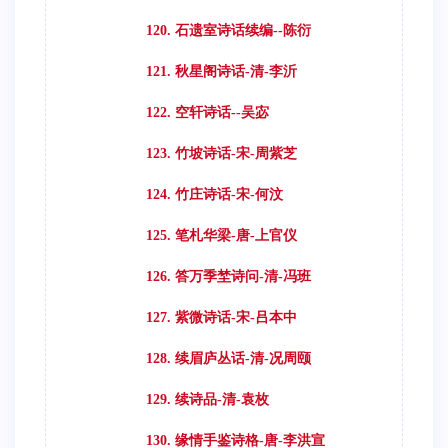
120. 石遗室诗话续编--陈衍
121. 秋星阁诗话-清-李沂
122. 空轩诗话--吴宓
123. 竹坡诗话-宋-周紫芝
124. 竹庄诗话-宋-何汶
125. 笔札华梁-唐-上官仪
126. 答万季埜诗问-清-冯班
127. 紫微诗话-宋-吕本中
128. 续眉庐丛话-清-况周颐
129. 续诗品-清-袁枚
130. 缘情手鉴诗格-唐-李洪宣