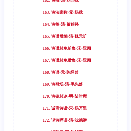
162. 诗概-清-刘熙载
163. 诗法家数-元-杨载
164. 诗筏-清-贺贻孙
165. 诗话后编-清-魏元旷
166. 诗话总龟前集-宋-阮阅
167. 诗话总龟后集-宋-阮阅
168. 诗谱-元-陈绎曾
169. 诗辩坻-清-毛先舒
170. 诗镜总论-明-陆时雍
171. 诚斋诗话-宋-杨万里
172. 说诗晬语-清-沈德潜