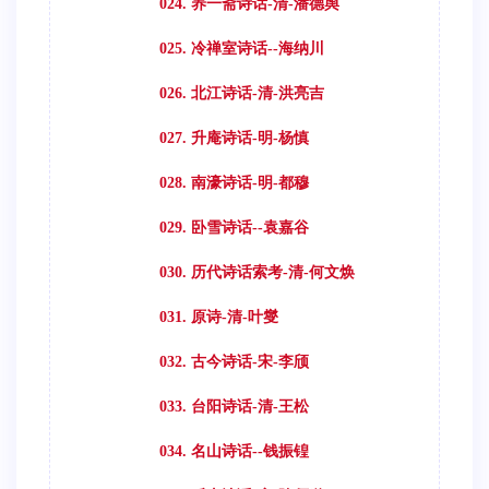
024. 养一斋诗话-清-潘德舆
025. 冷禅室诗话--海纳川
026. 北江诗话-清-洪亮吉
027. 升庵诗话-明-杨慎
028. 南濠诗话-明-都穆
029. 卧雪诗话--袁嘉谷
030. 历代诗话索考-清-何文焕
031. 原诗-清-叶燮
032. 古今诗话-宋-李颀
033. 台阳诗话-清-王松
034. 名山诗话--钱振锽