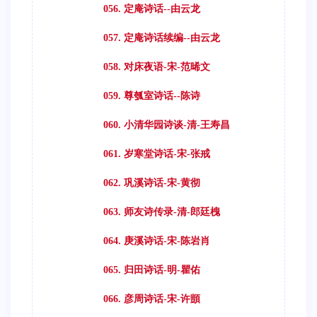
056. 定庵诗话--由云龙
057. 定庵诗话续编--由云龙
058. 对床夜语-宋-范晞文
059. 尊瓠室诗话--陈诗
060. 小清华园诗谈-清-王寿昌
061. 岁寒堂诗话-宋-张戒
062. 巩溪诗话-宋-黄彻
063. 师友诗传录-清-郎廷槐
064. 庚溪诗话-宋-陈岩肖
065. 归田诗话-明-瞿佑
066. 彦周诗话-宋-许顗