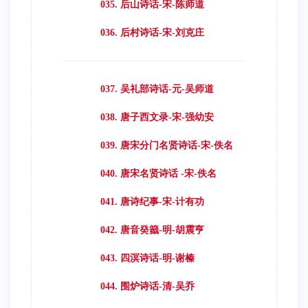
035. 后山诗话-宋-陈师道
036. 后村诗话-宋-刘克庄
037. 吴礼部诗话-元-吴师道
038. 唐子西文录-宋-强幼安
039. 唐宋分门名贤诗话-宋-佚名
040. 唐宋名贤诗话 -宋-佚名
041. 唐诗纪事-宋-计有功
042. 唐音癸籖-明-胡震亨
043. 四溟诗话-明-谢榛
044. 围炉诗话-清-吴乔