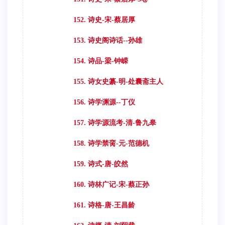
152. 诗史-宋-蔡居厚
153. 诗史阁诗话--孙雄
154. 诗品-梁-钟嵘
155. 诗女史纂-明-处囊斋主人
156. 诗学渊源--丁仪
157. 诗学源流考-清-鲁九皋
158. 诗学禁脔-元-范德机
159. 诗式-唐-皎然
160. 诗林广记-宋-蔡正孙
161. 诗格-唐-王昌龄