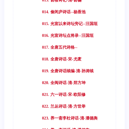
013. 俞楼诗记-清-俞樾
014. 偷闲庐诗话--杨香池
015. 光宣以来诗坛旁记--汪国垣
016. 光宣诗坛点将录--汪国垣
017. 全唐五代诗格--
018. 全唐诗话-宋-尤袤
019. 全唐诗话续编-清-孙涛续
020. 全闽诗话-清-郑方坤
021. 六一诗话-宋-欧阳修
022. 兰丛诗话-清-方世举
023. 养一斋李杜诗话-清-潘德舆