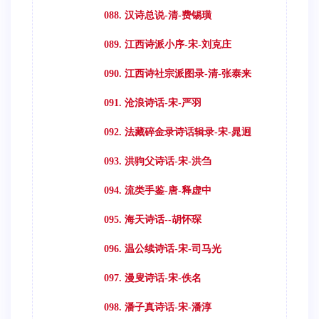
088. 汉诗总说-清-费锡璜
089. 江西诗派小序-宋-刘克庄
090. 江西诗社宗派图录-清-张泰来
091. 沧浪诗话-宋-严羽
092. 法藏碎金录诗话辑录-宋-晁迥
093. 洪驹父诗话-宋-洪刍
094. 流类手鉴-唐-释虚中
095. 海天诗话--胡怀琛
096. 温公续诗话-宋-司马光
097. 漫叟诗话-宋-佚名
098. 潘子真诗话-宋-潘淳