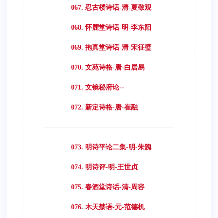
067. 忍古楼诗话-清-夏敬观
068. 怀麓堂诗话-明-李东阳
069. 抱真堂诗话-清-宋征璧
070. 文苑诗格-唐-白居易
071. 文镜秘府论--
072. 新定诗格-唐-崔融
073. 明诗平论二集-明-朱隗
074. 明诗评-明-王世贞
075. 春酒堂诗话-清-周容
076. 木天禁语-元-范德机