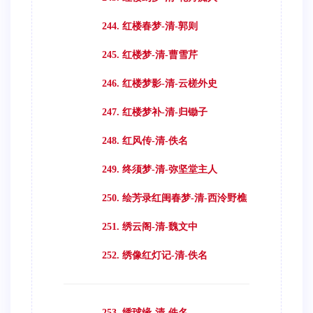
244. 红楼春梦-清-郭则
245. 红楼梦-清-曹雪芹
246. 红楼梦影-清-云槎外史
247. 红楼梦补-清-归锄子
248. 红风传-清-佚名
249. 终须梦-清-弥坚堂主人
250. 绘芳录红闺春梦-清-西泠野樵
251. 绣云阁-清-魏文中
252. 绣像红灯记-清-佚名
253. 绣球缘-清-佚名