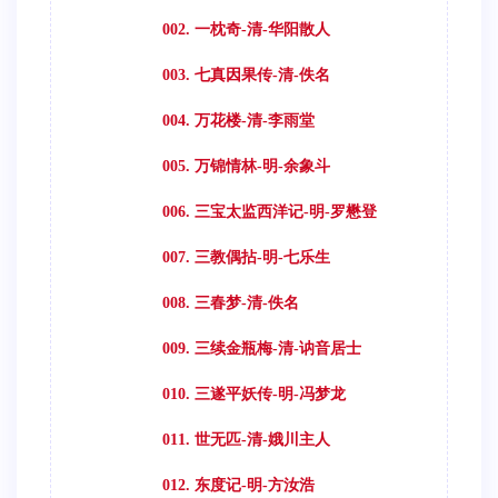
002. 一枕奇-清-华阳散人
003. 七真因果传-清-佚名
004. 万花楼-清-李雨堂
005. 万锦情林-明-余象斗
006. 三宝太监西洋记-明-罗懋登
007. 三教偶拈-明-七乐生
008. 三春梦-清-佚名
009. 三续金瓶梅-清-讷音居士
010. 三遂平妖传-明-冯梦龙
011. 世无匹-清-娥川主人
012. 东度记-明-方汝浩