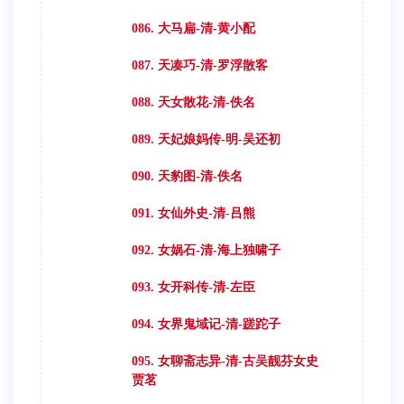
086. 大马扁-清-黄小配
087. 天凑巧-清-罗浮散客
088. 天女散花-清-佚名
089. 天妃娘妈传-明-吴还初
090. 天豹图-清-佚名
091. 女仙外史-清-吕熊
092. 女娲石-清-海上独啸子
093. 女开科传-清-左臣
094. 女界鬼域记-清-蹉跎子
095. 女聊斋志异-清-古吴靓芬女史
贾茗