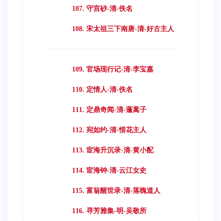
107. 守宫砂-清-佚名
108. 宋太祖三下南唐-清-好古主人
109. 官场现行记-清-李宝嘉
110. 定情人-清-佚名
111. 定鼎奇闻-清-蓬蒿子
112. 宛如约-清-惜花主人
113. 宦海升沉录-清-黄小配
114. 宦海钟-清-云江女史
115. 富翁醒世录-清-落魄道人
116. 寻芳雅集-明-吴敬所