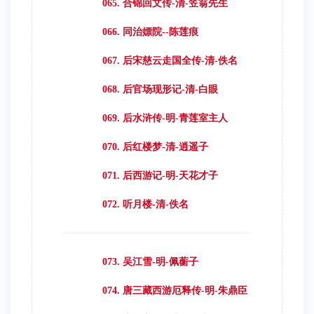
065. 合锦回文传-清-笠翁先生
066. 同治嫖院--陈莲痕
067. 后宋慈云走国全传-清-佚名
068. 后官场现形记-清-白眼
069. 后水浒传-明-青莲室主人
070. 后红楼梦-清-逍遥子
071. 后西游记-明-天花才子
072. 听月楼-清-佚名
073. 吴江雪-明-佩蘅子
074. 唐三藏西游厄释传-明-朱鼎臣