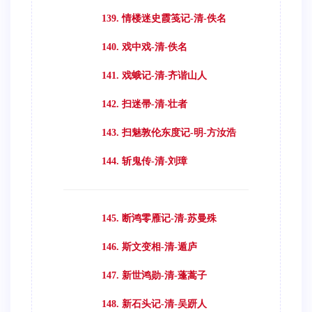
139. 情楼迷史霞笺记-清-佚名
140. 戏中戏-清-佚名
141. 戏蛾记-清-齐谐山人
142. 扫迷帚-清-壮者
143. 扫魅敦伦东度记-明-方汝浩
144. 斩鬼传-清-刘璋
145. 断鸿零雁记-清-苏曼殊
146. 斯文变相-清-遁庐
147. 新世鸿勋-清-蓬蒿子
148. 新石头记-清-吴趼人