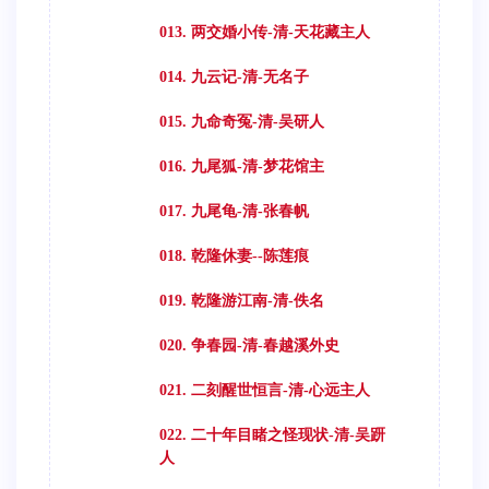
013. 两交婚小传-清-天花藏主人
014. 九云记-清-无名子
015. 九命奇冤-清-吴研人
016. 九尾狐-清-梦花馆主
017. 九尾龟-清-张春帆
018. 乾隆休妻--陈莲痕
019. 乾隆游江南-清-佚名
020. 争春园-清-春越溪外史
021. 二刻醒世恒言-清-心远主人
022. 二十年目睹之怪现状-清-吴趼
人