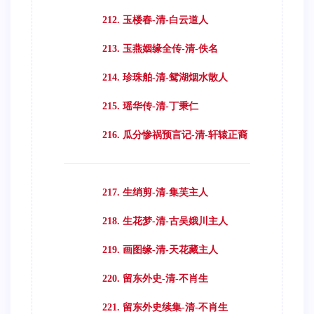
212. 玉楼春-清-白云道人
213. 玉燕姻缘全传-清-佚名
214. 珍珠舶-清-鸳湖烟水散人
215. 瑶华传-清-丁秉仁
216. 瓜分惨祸预言记-清-轩辕正裔
217. 生绡剪-清-集芙主人
218. 生花梦-清-古吴娥川主人
219. 画图缘-清-天花藏主人
220. 留东外史-清-不肖生
221. 留东外史续集-清-不肖生