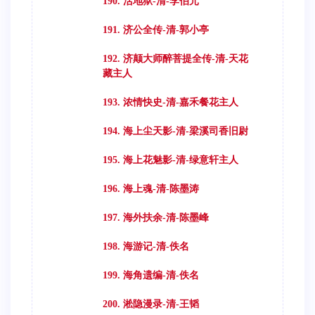
190. 活地狱-清-李伯元
191. 济公全传-清-郭小亭
192. 济颠大师醉菩提全传-清-天花
藏主人
193. 浓情快史-清-嘉禾餐花主人
194. 海上尘天影-清-梁溪司香旧尉
195. 海上花魅影-清-绿意轩主人
196. 海上魂-清-陈墨涛
197. 海外扶余-清-陈墨峰
198. 海游记-清-佚名
199. 海角遗编-清-佚名
200. 淞隐漫录-清-王韬