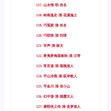
117. 山水情-明-佚名
118. 岭南逸史-清-花溪逸士
119. 巧冤家-清-佚名
120. 巧联珠-清-刘璋
121. 市声-清-姬文
122. 希夷梦海国春秋-清-汪寄
123. 常言道-清-落魄道人
124. 平山冷燕-清-荻岸散人
125. 平金川-清-张小山
126. 幻中游-清-烟霞主人
127. 康熙侠义传-清-贪梦道人