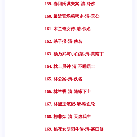
159. 春阿氏谋夫案-清-冷佛
160. 最近官场秘密史-清-天公
161. 木兰奇女传-清-佚名
162. 杀子报-清-佚名
163. 杨乃武与小白菜-清-黄南丁
164. 枕上晨钟-清-不睡居士
165. 林公案-清-佚名
166. 林兰香-清-随缘下士
167. 林黛玉笔记-清-喻血轮
168. 柳非烟-清-天虚我生
169. 桃花女阴阳斗传-清-裘曰修