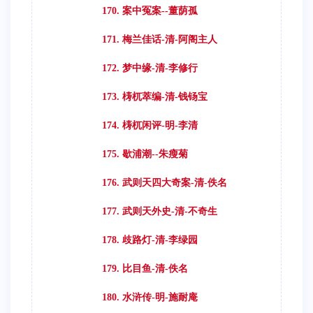
170. 案中冤案--董荫孤
171. 梅兰佳话-清-阿阁主人
172. 梦中缘-清-李修行
173. 梼杌萃编-清-钱钖宝
174. 梼杌闲评-明-李清
175. 歇浦潮--朱瘦菊
176. 武则天四大奇案-清-佚名
177. 武则天外史-清-不奇生
178. 歧路灯-清-李绿园
179. 比目鱼-清-佚名
180. 水浒传-明-施耐庵