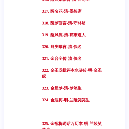
317. 醒名花-清-墨憨斋
318. 醒梦骈言-清-守朴翁
319. 醒风流-清-鹤市道人
320. 野叟曝言-清-佚名
321. 金台全传-清-佚名
322. 金圣叹批评本水浒传-明-金圣
叹
323. 金屋梦-清-梦笔生
324. 金瓶梅-明-兰陵笑笑生
325. 金瓶梅词话万历本-明-兰陵笑