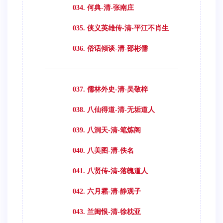
034. 何典-清-张南庄
035. 侠义英雄传-清-平江不肖生
036. 俗话倾谈-清-邵彬儒
037. 儒林外史-清-吴敬梓
038. 八仙得道-清-无垢道人
039. 八洞天-清-笔炼阁
040. 八美图-清-佚名
041. 八贤传-清-落魄道人
042. 六月霜-清-静观子
043. 兰闺恨-清-徐枕亚