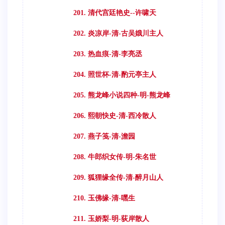
201. 清代宫廷艳史--许啸天
202. 炎凉岸-清-古吴娥川主人
203. 热血痕-清-李亮丞
204. 照世杯-清-酌元亭主人
205. 熊龙峰小说四种-明-熊龙峰
206. 熙朝快史-清-西冷散人
207. 燕子笺-清-澹园
208. 牛郎织女传-明-朱名世
209. 狐狸缘全传-清-醉月山人
210. 玉佛缘-清-嘿生
211. 玉娇梨-明-荻岸散人