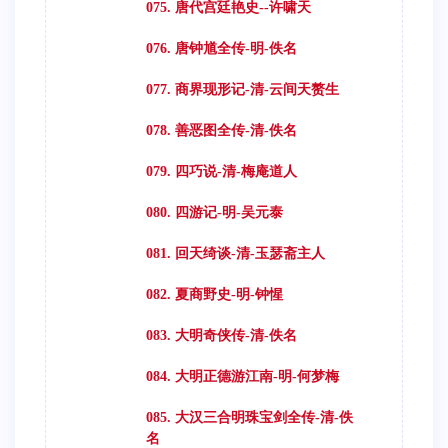
075. 唐代宫廷艳史--许啸天
076. 唐钟馗全传-明-佚名
077. 商界现形记-清-云间天赘生
078. 善恶图全传-清-佚名
079. 四巧说-清-梅庵道人
080. 四游记-明-吴元泰
081. 回天绮谈-清-玉瑟斋主人
082. 夏商野史-明-钟惺
083. 大明奇侠传-清-佚名
084. 大明正德游江南-明-何梦梅
085. 大汉三合明珠宝剑全传-清-佚
名