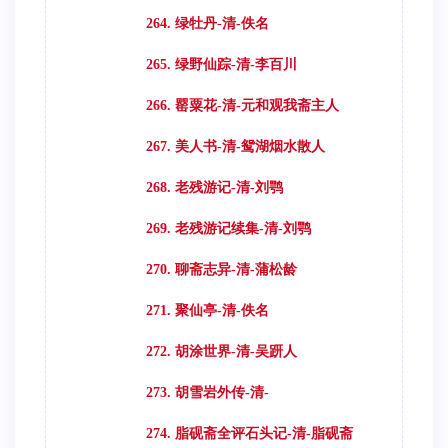
264. 绿牡丹-清-佚名
265. 绿野仙踪-清-李百川
266. 罂粟花-清-元和观我斋主人
267. 美人书-清-鸳湖烟水散人
268. 老残游记-清-刘鹗
269. 老残游记续集-清-刘鹗
270. 聊斋志异-清-蒲松龄
271. 聚仙亭-清-佚名
272. 胡涂世界-清-吴趼人
273. 胡雪岩外传-清-
274. 脂砚斋全评石头记-清-脂砚斋