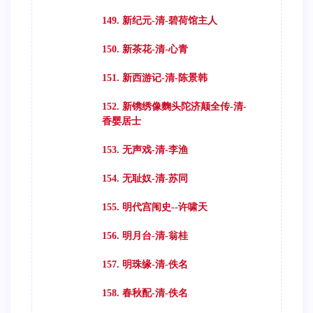
149. 新纪元-清-碧荷馆主人
150. 新茶花-清-心青
151. 新西游记-清-陈景韩
152. 新镌绣像麴头陀济颠全传-清-
香婴居士
153. 无声戏-清-李渔
154. 无耻奴-清-苏同
155. 明代宫闱史--许啸天
156. 明月台-清-翁桂
157. 明珠缘-清-佚名
158. 春秋配-清-佚名