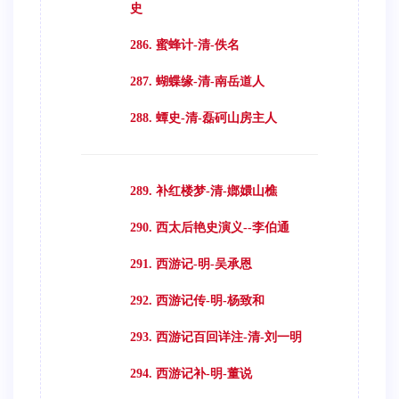
史
286. 蜜蜂计-清-佚名
287. 蝴蝶缘-清-南岳道人
288. 蟫史-清-磊砢山房主人
289. 补红楼梦-清-嫏嬛山樵
290. 西太后艳史演义--李伯通
291. 西游记-明-吴承恩
292. 西游记传-明-杨致和
293. 西游记百回详注-清-刘一明
294. 西游记补-明-董说