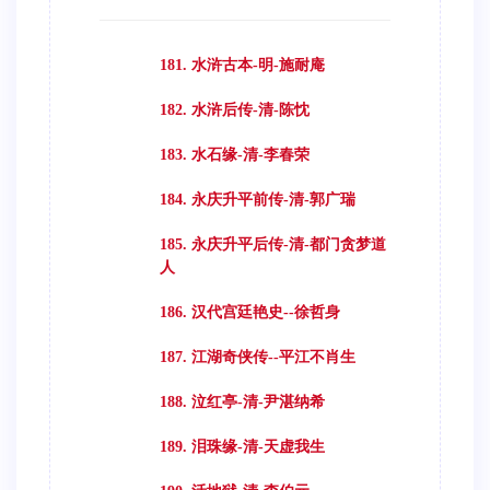
181. 水浒古本-明-施耐庵
182. 水浒后传-清-陈忱
183. 水石缘-清-李春荣
184. 永庆升平前传-清-郭广瑞
185. 永庆升平后传-清-都门贪梦道
人
186. 汉代宫廷艳史--徐哲身
187. 江湖奇侠传--平江不肖生
188. 泣红亭-清-尹湛纳希
189. 泪珠缘-清-天虚我生