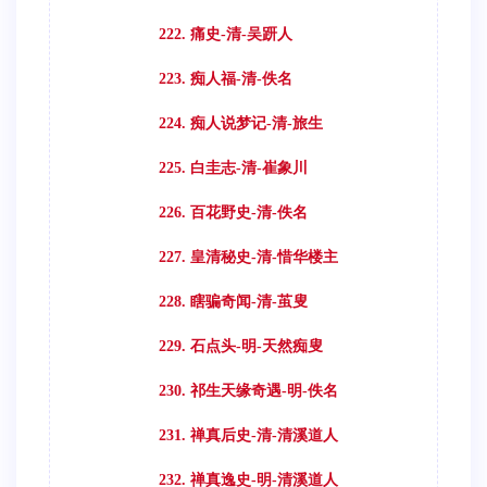
222. 痛史-清-吴趼人
223. 痴人福-清-佚名
224. 痴人说梦记-清-旅生
225. 白圭志-清-崔象川
226. 百花野史-清-佚名
227. 皇清秘史-清-惜华楼主
228. 瞎骗奇闻-清-茧叟
229. 石点头-明-天然痴叟
230. 祁生天缘奇遇-明-佚名
231. 禅真后史-清-清溪道人
232. 禅真逸史-明-清溪道人