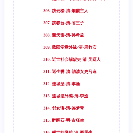
306. 跻云楼-清-烟霞主人
307. 跻春台-清-省三子
308. 轰天雷-清-孙希孟
309. 载阳堂意外缘-清-周竹安
310. 近世社会龌龊史-清-吴趼人
311. 返生香-清-韵清女史吕逸
312. 连城壁-清-李渔
313. 连城璧外编-清-李渔
314. 邻女语-清-连梦青
315. 醉醒石-明-古狂生
316. 醒世姻缘传-清-西周生