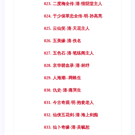
023. 二度梅全传-清-惜阴堂主人
024. 于少保萃忠全传-明-孙高亮
025. 云仙笑-清-天花主人
026. 五美缘-清-佚名
027. 五色石-清-笔练阁主人
028. 京华碧血录-清-林纾
029. 人海潮--网蛛生
030. 仇史-清-痛哭生
031. 今古奇观-明-抱瓮老人
032. 仙侠五花剑-清-海上剑痴
033. 仙卜奇缘-清-吴毓恕