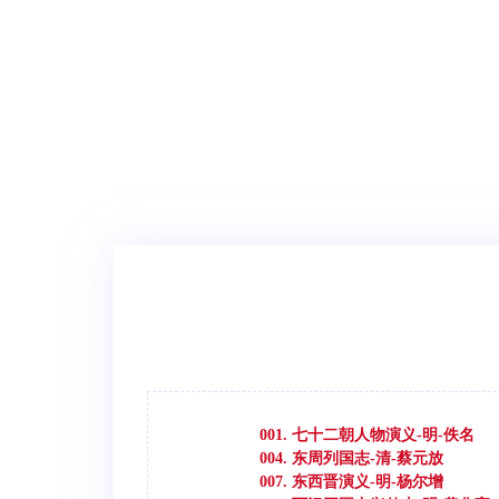
001. 七十二朝人物演义-明-佚名
004. 东周列国志-清-蔡元放
007. 东西晋演义-明-杨尔增