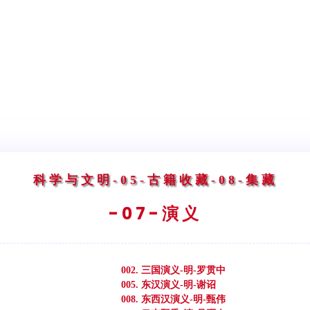
科学与文明
-05-古籍收藏
-08-集藏
-07-演义
002. 三国演义-明-罗贯中
005. 东汉演义-明-谢诏
008. 东西汉演义-明-甄伟