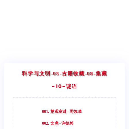
科学与文明
-05-古籍收藏
-08-集藏
-10-谜语
001. 慧观室谜--周效璘
002. 文虎--许德邻