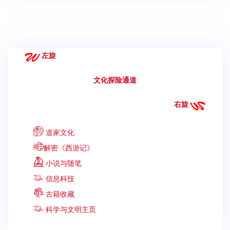
左旋
文化探险通道
右旋
道家文化
解密《西游记》
小说与随笔
信息科技
古籍收藏
科学与文明主页