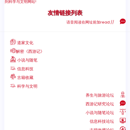
来到科学与文明网站!
友情链接列表
语音阅读在网址前加read://
道家文化
解密《西游记》
小说与随笔
信息科技
古籍收藏
科学与文明
养生与旅游论坛
西游记研究论坛
小说与随笔论坛
信息科技论坛