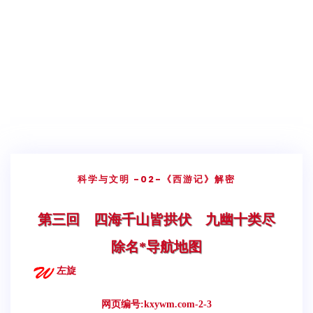
科学与文明
-02-《西游记》解密
​​第三回 四海千山皆拱伏 九幽十类尽
除名*导航地图
左旋
网页编号:kxywm.com-2-3