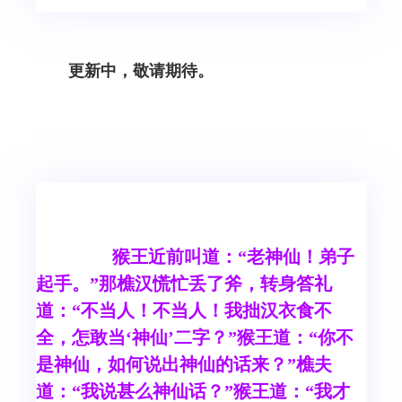
更新中，敬请期待。
猴王近前叫道：“老神仙！弟子
起手。”那樵汉慌忙丢了斧，转身答礼
道：“不当人！不当人！我拙汉衣食不
全，怎敢当‘神仙’二字？”猴王道：“你不
是神仙，如何说出神仙的话来？”樵夫
道：“我说甚么神仙话？”猴王道：“我才