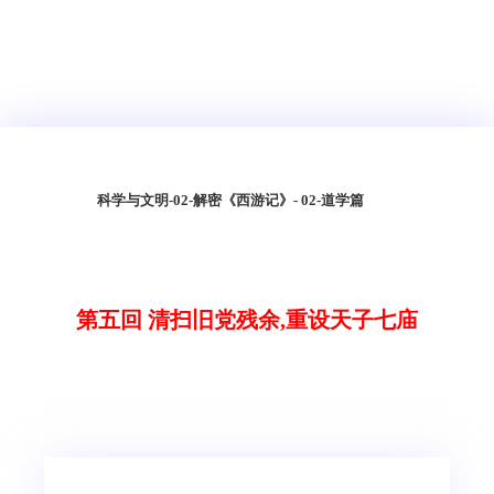
科学与文明
-
02-解密《西游记》
- 02-道学篇
第五回 清扫旧党残余,重设天子七庙