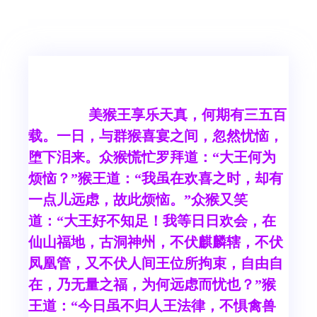
美猴王享乐天真，何期有三五百
载。一日，与群猴喜宴之间，忽然忧恼，
堕下泪来。众猴慌忙罗拜道：“大王何为
烦恼？”猴王道：“我虽在欢喜之时，却有
一点儿远虑，故此烦恼。”众猴又笑
道：“大王好不知足！我等日日欢会，在
仙山福地，古洞神州，不伏麒麟辖，不伏
凤凰管，又不伏人间王位所拘束，自由自
在，乃无量之福，为何远虑而忧也？”猴
王道：“今日虽不归人王法律，不惧禽兽