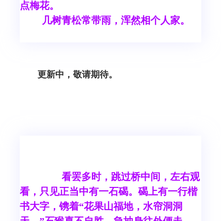
点梅花。
几树青松常带雨，浑然相个人家。
更新中，敬请期待。
看罢多时，跳过桥中间，左右观
看，只见正当中有一石碣。碣上有一行楷
书大字，镌着“花果山福地，水帘洞洞