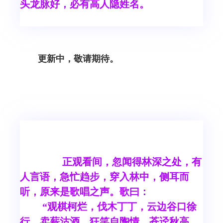
头龙脉好，必有高人隐姓名。
更新中，敬请期待。
正观看间，忽闻得林深之处，有
人言语，急忙趋步，穿入林中，侧耳而
听，原来是歌唱之声。歌曰：
“观棋柯烂，伐木丁丁，云边谷口徐
行，卖薪沽酒，狂笑自陶情。苍迳秋高，