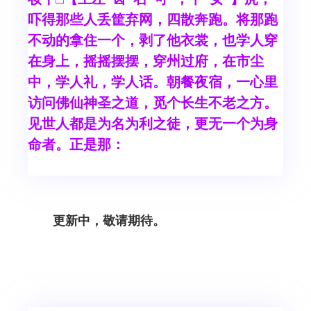
吓得那些人丢筐弃网，四散奔跑。将那跑
不动的拿住一个，剥了他衣裳，也学人穿
在身上，摇摇摆摆，穿州过府，在市尘
中，学人礼，学人话。朝餐夜宿，一心里
访问佛仙神圣之道，觅个长生不老之方。
见世人都是为名为利之徒，更无一个为身
命者。正是那：
更新中，敬请期待。