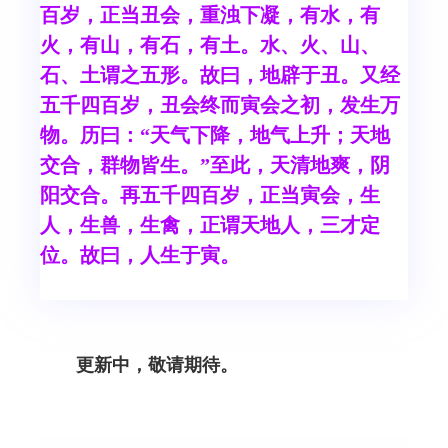
百岁，正当丑会，重浊下凝，有水，有
火，有山，有石，有土。水、火、山、
石、土谓之五形。故曰，地辟于丑。又经
五千四百岁，丑会终而寅会之初，发生万
物。历曰：“天气下降，地气上升；天地
交合，群物皆生。”至此，天清地爽，阴
阳交合。再五千四百岁，正当寅会，生
人，生兽，生禽，正谓天地人，三才定
位。故曰，人生于寅。
更新中，敬请期待。