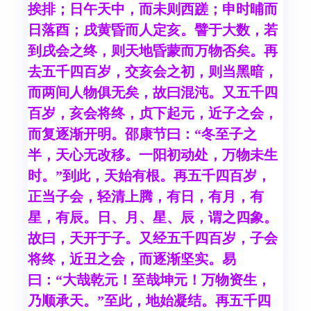
挨排；日午天中，而未则西蹉；申时晡而
日落酉；戌黄昏而人定亥。譬于大数，若
到戌会之终，则天地昏蒙而万物否矣。再
去五千四百岁，交亥会之初，则当黑暗，
而两间人物俱无矣，故曰混沌。又五千四
百岁，亥会将终，贞下起元，近子之会，
而复逐渐开明。邵康节曰：“冬至子之
半，天心无改移。一阳初动处，万物未生
时。”到此，天始有根。再五千四百岁，
正当子会，轻清上腾，有日，有月，有
星，有辰。日、月、星、辰，谓之四象。
故曰，天开于子。又经五千四百岁，子会
将终，近丑之会，而逐渐坚实。易
曰：“大哉乾元！至哉坤元！万物资生，
乃顺承天。”至此，地始凝结。再五千四