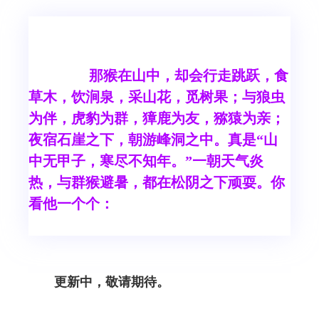
那猴在山中，却会行走跳跃，食
草木，饮涧泉，采山花，觅树果；与狼虫
为伴，虎豹为群，獐鹿为友，猕猿为亲；
夜宿石崖之下，朝游峰洞之中。真是“山
中无甲子，寒尽不知年。”一朝天气炎
热，与群猴避暑，都在松阴之下顽耍。你
看他一个个：
更新中，敬请期待。