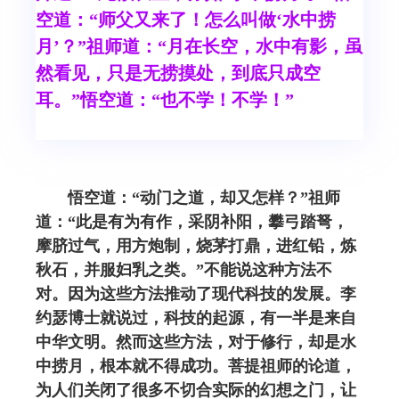
空道：“师父又来了！怎么叫做‘水中捞
月’？”祖师道：“月在长空，水中有影，虽
然看见，只是无捞摸处，到底只成空
耳。”悟空道：“也不学！不学！”
悟空道：“动门之道，却又怎样？”祖师
道：“此是有为有作，采阴补阳，攀弓踏弩，
摩脐过气，用方炮制，烧茅打鼎，进红铅，炼
秋石，并服妇乳之类。”不能说这种方法不
对。因为这些方法推动了现代科技的发展。李
约瑟博士就说过，科技的起源，有一半是来自
中华文明。然而这些方法，对于修行，却是水
中捞月，根本就不得成功。菩提祖师的论道，
为人们关闭了很多不切合实际的幻想之门，让