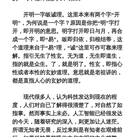
开明一字皈诚理。这里本来有两个字“开
明”，为何说是一个字？原因是你把“明”字打
开，即开明的意思。明字打开即日与月，再合
成一个字，即“易”。皈即归依，归根结蒂，这
个道理来自于“易”理，“诚”这里可作可靠来理
解。指引无生了性玄。无为道，无生即道生，
指的就是众生。了，就是明了。性玄，即指心
性或者本性的玄妙道理。意思就是老祖讲的，
都是直指人心的玄妙的道理。
现代很多人，认为科技发达到现在的程
度，人们对自已了解得很清楚了，对自然了如
指掌。然而事实上未必。人工智能已经很发达
的今天，随着研究的深入，则更加让人迷茫。
所谓无知者无畏，反过来则是有知者在艰难前