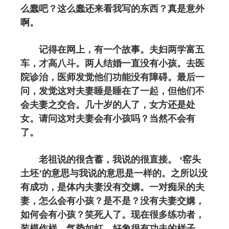
么蠢吧？这么蠢还来看我写的东西？真是意外
啊。
记得在网上，有一个故事。夫妇两学富五
车，才高八斗。两人结婚一直没有小孩。去医
院诊治，医师发觉他们功能没有障碍。最后一
问，发觉这对夫妻睡是睡在了一起，但他们不
会夫妻之交合。几十岁的人了，女方还是处
女。请问这对夫妻会有小孩吗？当然不会有
了。
老祖说的很含蓄，我说的很直接。 ‘窑头
土坯’的意思与我说的意思是一样的。之所以没
有成功，是体内夫妻没有交媾。一对痴呆的夫
妻，怎么会有小孩？是不是？没有夫妻交媾，
如何会有小孩？笑死人了。现在很多练功者，
装模作样，气势如虹，好象很有功夫的样子。