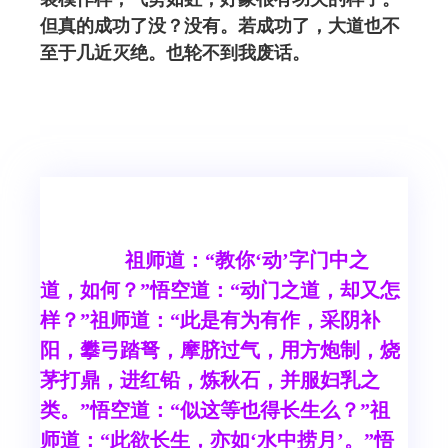
但真的成功了没？没有。若成功了，大道也不
至于几近灭绝。也轮不到我废话。
祖师道：“教你‘动’字门中之
道，如何？”悟空道：“动门之道，却又怎
样？”祖师道：“此是有为有作，采阴补
阳，攀弓踏弩，摩脐过气，用方炮制，烧
茅打鼎，进红铅，炼秋石，并服妇乳之
类。”悟空道：“似这等也得长生么？”祖
师道：“此欲长生，亦如‘水中捞月’。”悟