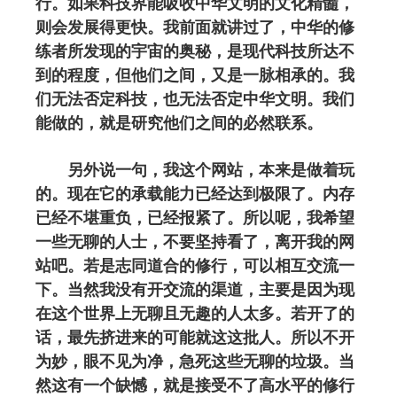
行。如果科技界能吸收中华文明的文化精髓，
则会发展得更快。我前面就讲过了，中华的修
练者所发现的宇宙的奥秘，是现代科技所达不
到的程度，但他们之间，又是一脉相承的。我
们无法否定科技，也无法否定中华文明。我们
能做的，就是研究他们之间的必然联系。
另外说一句，我这个网站，本来是做着玩
的。现在它的承载能力已经达到极限了。内存
已经不堪重负，已经报紧了。所以呢，我希望
一些无聊的人士，不要坚持看了，离开我的网
站吧。若是志同道合的修行，可以相互交流一
下。当然我没有开交流的渠道，主要是因为现
在这个世界上无聊且无趣的人太多。若开了的
话，最先挤进来的可能就这这批人。所以不开
为妙，眼不见为净，急死这些无聊的垃圾。当
然这有一个缺憾，就是接受不了高水平的修行