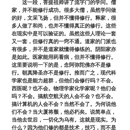
这一段，菩提祖师讲了流字门的学问。儒
家，并不能修行成功。很多大儒，虽然学问做
的好，文采飞扬，但并不懂得修行。释家，很
多人做了和尚，也并不懂得真正的修行。这些
在现实中是可以验证的。虽然这些人理论一套
又一套，但修行真的一窍不通。道家的门派也
有很多，并不是道家就懂得修练的。阴阳家亦
是如此。医家能用药看病，但并不懂得修行。
这里要说明一下的是，念阿弥陀佛亦不是修
行。朝真降圣亦不是修行。推而广之，现代科
学家也是能力超群，但他们会修行吗？不会。
西医呢？也不会。物理学家化学家呢？他们会
吗？不会。搞航空航天的人会不会？也不会。
搞计算机的人会不会？当然不会了。为何说他
们不会？当大厦将颓，他必朽矣。说简单点，
当他去世后，一切化为乌有。这就是现实。为
什么？因为他们修的都是技术，技巧，而不是