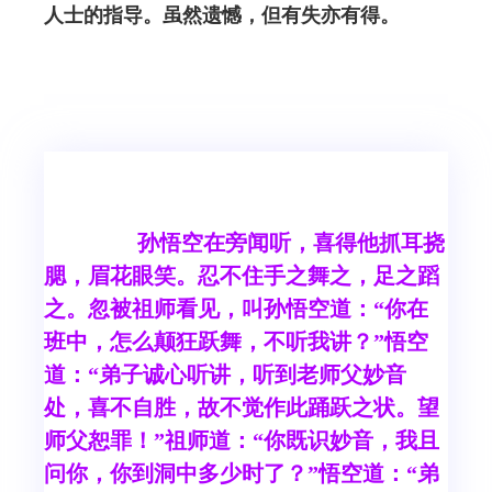
人士的指导。虽然遗憾，但有失亦有得。
孙悟空在旁闻听，喜得他抓耳挠
腮，眉花眼笑。忍不住手之舞之，足之蹈
之。忽被祖师看见，叫孙悟空道：“你在
班中，怎么颠狂跃舞，不听我讲？”悟空
道：“弟子诚心听讲，听到老师父妙音
处，喜不自胜，故不觉作此踊跃之状。望
师父恕罪！”祖师道：“你既识妙音，我且
问你，你到洞中多少时了？”悟空道：“弟