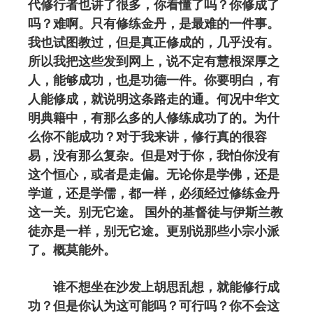
代修行者也讲了很多，你看懂了吗？你修成了
吗？难啊。只有修练金丹，是最难的一件事。
我也试图教过，但是真正修成的，几乎没有。
所以我把这些发到网上，说不定有慧根深厚之
人，能够成功，也是功德一件。你要明白，有
人能修成，就说明这条路走的通。何况中华文
明典籍中，有那么多的人修练成功了的。为什
么你不能成功？对于我来讲，修行真的很容
易，没有那么复杂。但是对于你，我怕你没有
这个恒心，或者是走偏。无论你是学佛，还是
学道，还是学儒，都一样，必须经过修练金丹
这一关。别无它途。 国外的基督徒与伊斯兰教
徒亦是一样，别无它途。更别说那些小宗小派
了。概莫能外。
谁不想坐在沙发上胡思乱想，就能修行成
功？但是你认为这可能吗？可行吗？你不会这