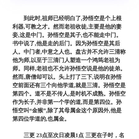
到此时,祖师已经明白了,孙悟空是个上根
利器,可教之才。然而老祖收徒,主要是他的妻
妾,这是中门。孙悟空是其子,也不能走中门。
书中说了,他是走的后门。因为孙悟空是其后
人。中门者,中意之人也。盘古并不允许三清称
他为师,以至于三清门人塑造一个鸿筠老祖为
师。同样,老祖也不允许孙悟空说是他的徒弟。
然而,唐僧却可以。头上打了三下,说明在孙悟
空前面还有三个向他学道,就是三清。孙悟空是
第四个。道不是不传人,是时机不成熟。孙悟空
作为长子,并非第一个学的道,而是第四位。孙
悟空叫“金猴”,除了其母属金这个原因外,他是
第四位学道的,也属金。
三更 23点至次日凌晨1点 三更在子时，名