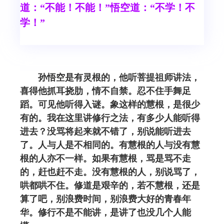
道：“不能！不能！”悟空道：“不学！不
学！”
孙悟空是有灵根的，他听菩提祖师讲法，
喜得他抓耳挠肋，情不自禁。忍不住手舞足
蹈。可见他听得入谜。象这样的慧根，是很少
有的。我在这里讲修行之法，有多少人能听得
进去？没骂将起来就不错了，别说能听进去
了。人与人是不相同的。有慧根的人与没有慧
根的人亦不一样。如果有慧根，骂是骂不走
的，赶也赶不走。没有慧根的人，别说骂了，
哄都哄不住。修道是艰辛的，若不慧根，还是
算了吧，别浪费时间，别浪费大好的青春年
华。修行不是不能讲，是讲了也没几个人能