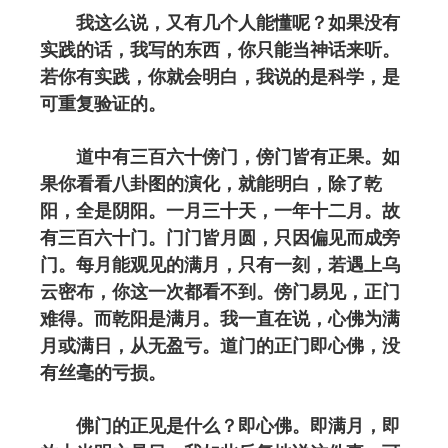
我这么说，又有几个人能懂呢？如果没有
实践的话，我写的东西，你只能当神话来听。
若你有实践，你就会明白，我说的是科学，是
可重复验证的。
道中有三百六十傍门，傍门皆有正果。如
果你看看八卦图的演化，就能明白，除了乾
阳，全是阴阳。一月三十天，一年十二月。故
有三百六十门。门门皆月圆，只因偏见而成旁
门。每月能观见的满月，只有一刻，若遇上乌
云密布，你这一次都看不到。傍门易见，正门
难得。而乾阳是满月。我一直在说，心佛为满
月或满日，从无盈亏。道门的正门即心佛，没
有丝毫的亏损。
佛门的正见是什么？即心佛。即满月，即