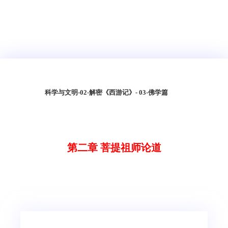
科学与文明
-
02-解密《西游记》
- 03-佛学篇
第二章 菩提祖师论道