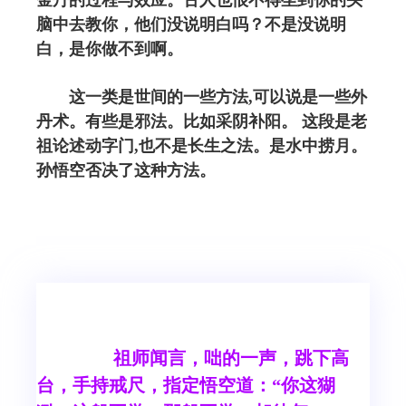
金丹的过程与效应。古人也恨不得坐到你的头
脑中去教你，他们没说明白吗？不是没说明
白，是你做不到啊。
这一类是世间的一些方法,可以说是一些外
丹术。有些是邪法。比如采阴补阳。 这段是老
祖论述动字门,也不是长生之法。是水中捞月。
孙悟空否决了这种方法。
祖师闻言，咄的一声，跳下高
台，手持戒尺，指定悟空道：“你这猢