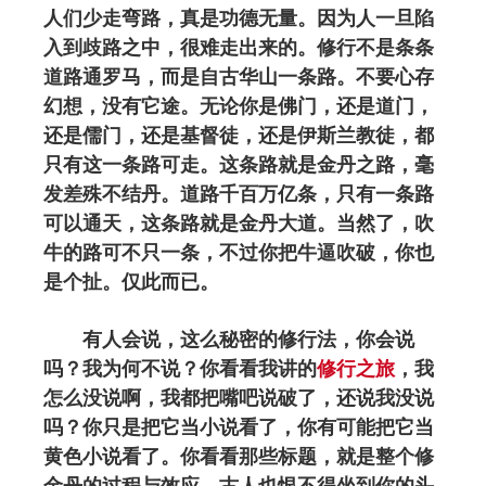
人们少走弯路，真是功德无量。因为人一旦陷
入到歧路之中，很难走出来的。修行不是条条
道路通罗马，而是自古华山一条路。不要心存
幻想，没有它途。无论你是佛门，还是道门，
还是儒门，还是基督徒，还是伊斯兰教徒，都
只有这一条路可走。这条路就是金丹之路，毫
发差殊不结丹。道路千百万亿条，只有一条路
可以通天，这条路就是金丹大道。当然了，吹
牛的路可不只一条，不过你把牛逼吹破，你也
是个扯。仅此而已。
有人会说，这么秘密的修行法，你会说
吗？我为何不说？你看看我讲的
修行之旅
，我
怎么没说啊，我都把嘴吧说破了，还说我没说
吗？你只是把它当小说看了，你有可能把它当
黄色小说看了。你看看那些标题，就是整个修