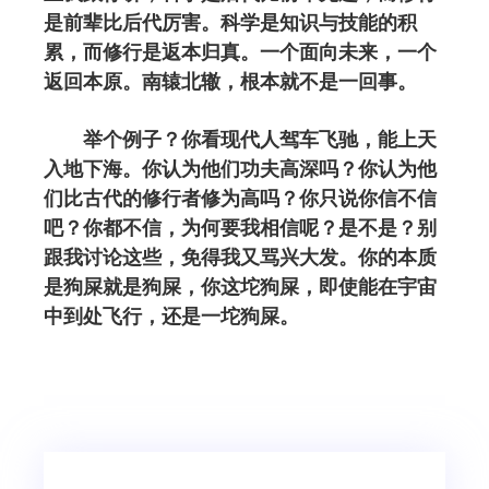
是前辈比后代厉害。科学是知识与技能的积
累，而修行是返本归真。一个面向未来，一个
返回本原。南辕北辙，根本就不是一回事。
举个例子？你看现代人驾车飞驰，能上天
入地下海。你认为他们功夫高深吗？你认为他
们比古代的修行者修为高吗？你只说你信不信
吧？你都不信，为何要我相信呢？是不是？别
跟我讨论这些，免得我又骂兴大发。你的本质
是狗屎就是狗屎，你这坨狗屎，即使能在宇宙
中到处飞行，还是一坨狗屎。