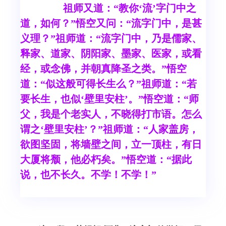
祖师又道：“教你‘流’字门中之
道，如何？”悟空又问：“流字门中，是甚
义理？”祖师道：“流字门中，乃是儒家、
释家、道家、阴阳家、墨家、医家，或看
经，或念佛，并朝真降圣之类。”悟空
道：“似这般可得长生么？”祖师道：“若
要长生，也似‘壁里安柱’。”悟空道：“师
父，我是个老实人，不晓得打市语。怎么
谓之‘壁里安柱’？”祖师道：“人家盖房，
欲图坚固，将墙壁之间，立一顶柱，有日
大厦将颓，他必朽矣。”悟空道：“据此
说，也不长久。不学！不学！”