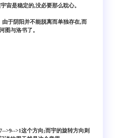
宇宙是稳定的,没必要那么耽心。
。由于阴阳并不能脱离而单独存在,而
看河图与洛书了。
-->9-->1这个方向;而宇的旋转方向则