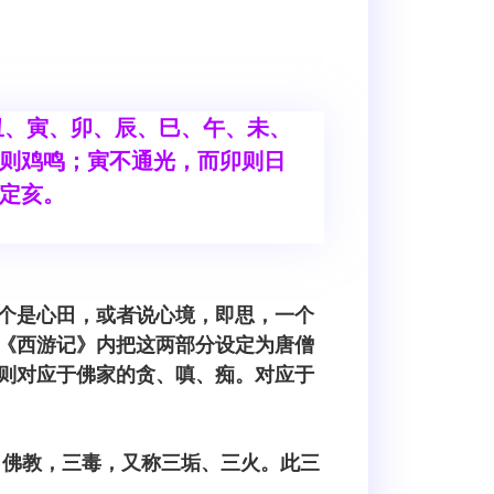
、寅、卯、辰、巳、午、未、
则鸡鸣；寅不通光，而卯则日
定亥。
个是心田，或者说心境，即思，一个
《西游记》内把这两部分设定为唐僧
则对应于佛家的贪、嗔、痴。对应于
自佛教，三毒，又称三垢、三火。此三