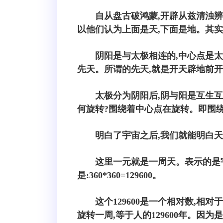
自从盘古破鸿蒙,开辟从兹清浊辨
以他们认为上面是天,下面是地。其
阴阳是与太极相连的,中心点是
先天。所谓的先天,就是开天辟地前
太极分为阴阳后,阴与阳是互生互
何旋转?围绕着中心点在旋转。即围
明白了宇宙之后,我们就能明白天
这里一元就是一周天。表示的是
是:360*360=129600。
这个129600是一个相对数,相
旋转一周,等于人的129600年。因