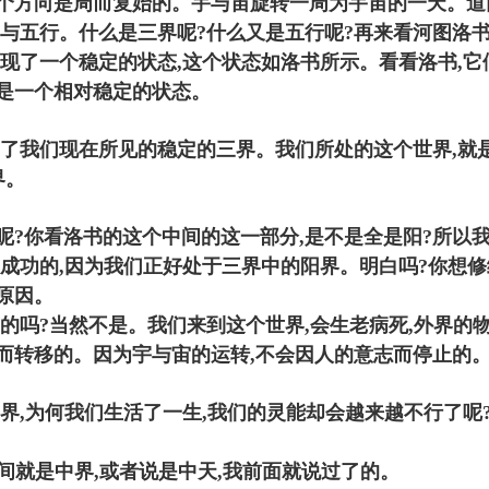
--2这个方向。这个方向是周而复始的。宇与宙旋转一周为宇宙的一
界与五行。什么是三界呢?什么又是五行呢?再来看河图洛
现了一个稳定的状态,这个状态如洛书所示。看看洛书,它们
是一个相对稳定的状态。
成了我们现在所见的稳定的三界。我们所处的这个世界,就
界。
呢?你看洛书的这个中间的这一部分,是不是全是阳?所以
成功的,因为我们正好处于三界中的阳界。明白吗?你想修
原因。
的吗?当然不是。我们来到这个世界,会生老病死,外界的
而转移的。因为宇与宙的运转,不会因人的意志而停止的
阳界,为何我们生活了一生,我们的灵能却会越来越不行了呢
。
人间就是中界,或者说是中天,我前面就说过了的。