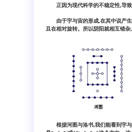
正因为现代科学的不稳定性,导
由于宇与宙的形成,在其中说产
且在相对旋转。所以阴阳就相互错杂
根据河图与洛书,我们能看到宇与宙的旋