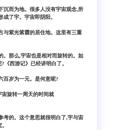
下沉而为地。很多人没有宇宙观念,所
而形成了宇。宇宙即阴阳。
盘古与紫光紫霞的居住地。这里有三重
的。那么,宇宙也是相对而旋转的。如
呢?《西游记》已经讲明白了。
六百岁为一元。是何意呢?
宇宙旋转一周天的时间就
要有参考的。这个意思就很明白了,宇与宙
究。