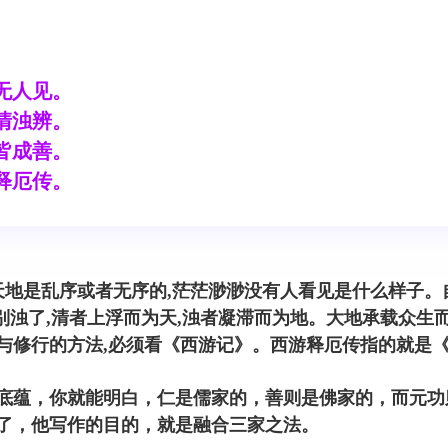
无人见。
清浊辨。
皆成善。
释厄传。
天地是乱序或者无序的,茫茫渺渺没有人看见是什么样子。
清别浊了,清者上浮而为天,浊者凝滞而为地。大地承载众生
与修行的方法,必须看《西游记》。西游释厄传指的就是
底蕴，你就能明白，仁是儒家的，善则是佛家的，而元功
了，他写作的目的，就是融合三家之法。