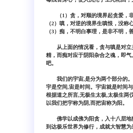
（1）贪，对顺的境界起贪爱，
（2）嗔，对逆的境界生嗔恨，没称
（3）痴，不明白事理，是非不明，
从上面的情况看，贪与嗔是对立
精，而痴对应于阴阳杂合之魂，即气
吧。
我们的宇宙,是分为两个部分的。
宇是空间,宙是时间。宇宙就是时间
根据道之所言,无极生太极,太极生两仪
以我们把宇称为阴,而把宙称为阳。
佛学以成佛为阳贪，入十八层地
到达极乐世界为修行，成就大智慧为