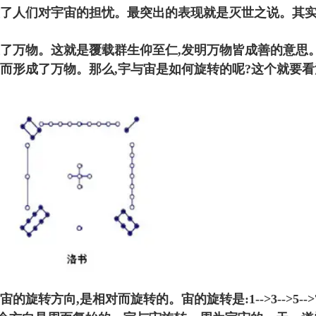
致了人们对宇宙的担忧。最突出的表现就是灭世之说。其实
生了万物。这就是覆载群生仰至仁,发明万物皆成善的意思
,而形成了万物。那么,宇与宙是如何旋转的呢?这个就要
转方向,是相对而旋转的。宙的旋转是:1-->3-->5-->7