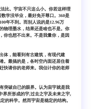
没法比。宇宙不只这么小。你若这样理
数学没毕业，最好免开尊口。360是
年不到。而别人说的是12.96万
的物理墨水，结果还是啥也不是。你
，你也想不出来。不是我量你，是因
出体，能看到有古建筑，有现代建
淆。最搞的是，各时空内面还居住着
赶快请你的老师来。我估计你的老师
没有突破自已的眼界。认为宙宇就是我
中界所形成的宇,过去之宇及未来之宇,
稳定的科学。然而宇宙是稳定的结构。