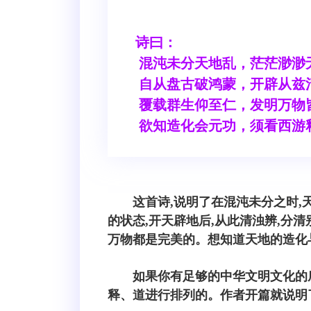
诗曰：
混沌未分天地乱，茫茫渺渺
自从盘古破鸿蒙，开辟从兹
覆载群生仰至仁，发明万物
欲知造化会元功，须看西游
这首诗,说明了在混沌未分之时,
的状态,开天辟地后,从此清浊辨,分
万物都是完美的。想知道天地的造化
如果你有足够的中华文明文化的
释、道进行排列的。作者开篇就说明