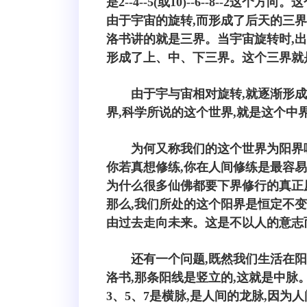
是2--4--5(或10)--6--8
由于宇宙的旋转,而形成了后天的三
洛书讲的就是三界。当宇宙旋转时,出
形成了上、中、下三界。这个三界就
由于宇与宙相对旋转,就逐渐形
界,科学所说的这个世界,就是这个中
为何又称我们的这个世界为阳界
你若真想修练,你在人间修练是最容易
为什么很多仙佛都要下界修行的真正
那么,我们所处的这个阳界是恒定不变
由过去走向未来。这是不以人的意志
还有一个问题,既然我们生活在
洛书,那条阳线是竖立的,这就是中脉
3、5、7是横脉,是人间的龙脉,因为