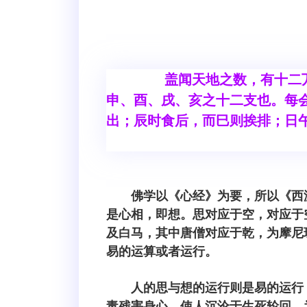
盖闻天地之数，有十二万九
申、酉、戌、亥之十二支也。每
出；辰时食后，而巳则挨排；日
佛学以《心经》为要，所以《西
是心相，即想。思对应于空，对应于
及白马，其中唐僧对应于乾，为摩尼
易的运算或者运行。
人的思与想的运行则是易的运行
毒残害身心，使人沉沦于生死轮回，