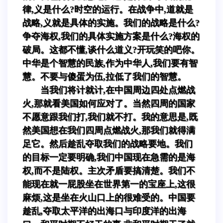
律,义是什么?时空的运行。在战争中,道就是
战略,义就是具体的实施。我们的战略是什么?
争夺海权,我们的具体实施方案是什么?海权的
破局。这都不懂,谈什么道义?开玩笑的吧你。
中华是个智慧的民族,作为中华人,我们要有智
慧。不要与傻蛋为伍,拉低了我们的智慧。
当我们将计就计,在中国周边四处点燃战
火,那就看美国如何应对了。当然四周的国家
不愿意跟我们打,我们就不打。我的意思是,既
然美国想在我们四周点燃战火,那我们就得满
足它。然后趁乱夺取我们的战略要地。我们
的目标一定要明确,我们中国现在急需的是海
权,而不是陆权。主次矛盾要搞清楚。我们不
能现在就一屁股坐在世界第一的宝座上,这很
麻烦,这是坐在火山口上的很难受的。中国要
趁乱,夺取太平洋的出海口与印度洋的出海