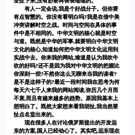
全扯下来,没有必要再畏畏缩缩的。
有人一定会说,我是个好战分子。但你要
有点智慧的。你没有看明白吗?我是在借中美
冲突讲解时空之战。时间与空间在具体的事
件中是不相同的。中华文明的核心就是时空
与道。既然是中华的军事,就要明白中华文明
文化的核心,知道如何把中华文明文化运用到
实战中去。你来我的网站,难道是认为我吹牛
吹的好吗?还不是因为我对中华文明的把握比
你深刻一些?不然你这么无聊来当我的读者?
是不是这样子的?最近一段时间我在思考为何
每天六七千人来我的网站阅读,弥历几个月而
不衰,而且有越来越多的趋势。原因我基本上
想明白了。既然大家想来看我胡扯,我当然要
扯点名堂出来的。
现在很多人在讨论俄罗斯提出的开发远
东的方案,国人已经动心了。其实吧,远东现在