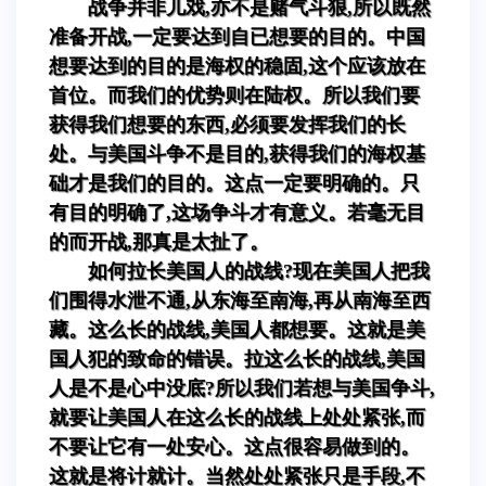
战争并非儿戏,亦不是赌气斗狠,所以既然
准备开战,一定要达到自已想要的目的。中国
想要达到的目的是海权的稳固,这个应该放在
首位。而我们的优势则在陆权。所以我们要
获得我们想要的东西,必须要发挥我们的长
处。与美国斗争不是目的,获得我们的海权基
础才是我们的目的。这点一定要明确的。只
有目的明确了,这场争斗才有意义。若毫无目
的而开战,那真是太扯了。
如何拉长美国人的战线?现在美国人把我
们围得水泄不通,从东海至南海,再从南海至西
藏。这么长的战线,美国人都想要。这就是美
国人犯的致命的错误。拉这么长的战线,美国
人是不是心中没底?所以我们若想与美国争斗,
就要让美国人在这么长的战线上处处紧张,而
不要让它有一处安心。这点很容易做到的。
这就是将计就计。当然处处紧张只是手段,不