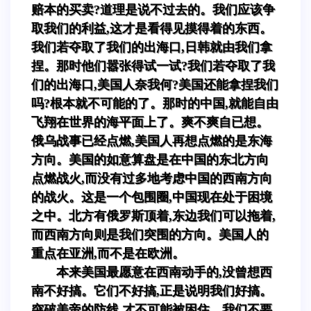
赔本的买卖?道理是说不过去的。我们应该争
取我们的利益,这才是看得见摸得着的东西。
我们若夺取了我们的出海口,日韩就由我们拿
捏。那时他们嚣张得试一试?我们若夺取了我
们的出海口,美国人奈我何?美国还能拿捏我们
吗?根本就不可能的了。那时的中国,就能自由
飞翔在世界的海平面上了。爽不爽自已想。
俄乌战事已经点燃,美国人再想点燃的是东海
方向。美国的如意算盘是在中国的东北方向
点燃战火,而没有过多地考虑中国的西南方向
的战火。这是一个包围圈,中国现在处于困境
之中。北方有俄罗斯顶着,东边我们可以拖着,
而西南方向则是我们突围的方向。美国人的
重点在亚洲,而不是在欧洲。
本来美国最愿意在西南动手的,没曾想西
南不好搞。它们不好搞,正是说明我们好搞。
突破美帝的防线,才不可能被困住。我们不要