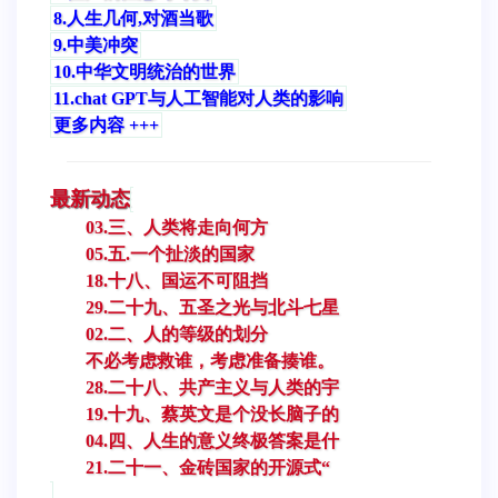
8.人生几何,对酒当歌
9.中美冲突
10.中华文明统治的世界
11.chat GPT与人工智能对人类的影响
更多内容 +++
最新动态
03.三、人类将走向何方
05.五.一个扯淡的国家
18.十八、国运不可阻挡
29.二十九、五圣之光与北斗七星
02.二、人的等级的划分
不必考虑救谁，考虑准备揍谁。
28.二十八、共产主义与人类的宇
19.十九、蔡英文是个没长脑子的
04.四、人生的意义终极答案是什
21.二十一、金砖国家的开源式“