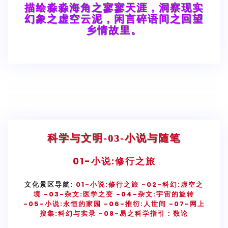
描绘淼淼海角之寥寥天涯，洞察现实
幻象之虚空云泥，闲言碎语间之回望
乡情故里。
科学与文明
-
03-小说与随笔
01-
小说:修行之旅
文化景区导航:
01-小说:修行之旅
-02-科幻:虚空之
境
-03-杂文:医学之变
-04-杂文:宇宙的旋转
-05-小说:永恒的家园
-06-推衍:人世间
-07-网上
搜集:科幻与实录
-08-易之科学指引：数论