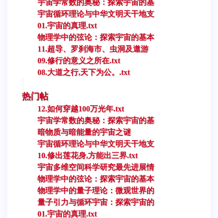
宇宙学常数的奥秘：探索宇宙的基
宇宙循环理论与中华文明天干地支
01.宇宙的真理.txt
物理学中的弦论：探索宇宙的基本
11.超导、罗刹海市、虫洞及遨游
09.修行的意义之所在.txt
08.大道之行,天下为公。.txt
热门帖
12.如何穿越100万光年.txt
宇宙学常数的奥秘：探索宇宙的基
暗物质与暗能量的宇宙之谜
宇宙循环理论与中华文明天干地支
10.修出莲花身,方能出三界.txt
宇宙多维空间科学研究最先进展情
物理学中的弦论：探索宇宙的基本
物理学中的量子理论：微观世界的
量子引力与循环宇宙：探索宇宙的
01.宇宙的真理.txt