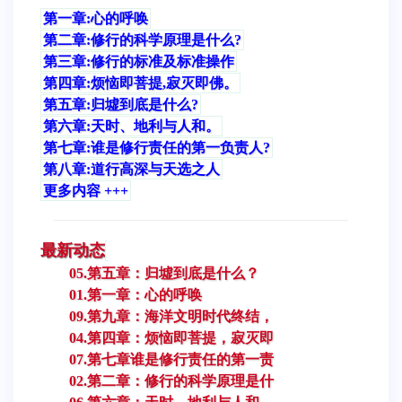
第一章:心的呼唤
第二章:修行的科学原理是什么?
第三章:修行的标准及标准操作
第四章:烦恼即菩提,寂灭即佛。
第五章:归墟到底是什么?
第六章:天时、地利与人和。
第七章:谁是修行责任的第一负责人?
第八章:道行高深与天选之人
更多内容 +++
最新动态
05.第五章：归墟到底是什么？
01.第一章：心的呼唤
09.第九章：海洋文明时代终结，
04.第四章：烦恼即菩提，寂灭即
07.第七章谁是修行责任的第一责
02.第二章：修行的科学原理是什