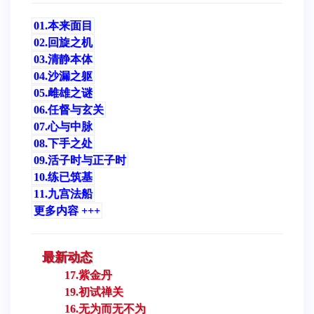
01.本来面目
02.回旋之机
03.清静本体
04.沙漏之躯
05.雌雄之谜
06.任督与玄关
07.心与中脉
08.下手之处
09.活子时与正子时
10.练已筑基
11.九宫法船
更多内容 +++
最新动态
17.紫金丹
19.初试禅关
16.无为而无不为