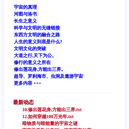
宇宙的真理
河图与洛书
长生之意义
科学与文明的无缝链接
东西方文明的融合之路
人生的意义到底是什么?
文明文化的突破
大道之行,天下为公。
修行的意义之所在
修出莲花身,方能出三界。
超导、罗刹海市、虫洞及遨游宇宙
更多内容 +++
最新动态
10.修出莲花身,方能出三界.txt
12.如何穿越100万光年.txt
暗物质与暗能量的宇宙之谜