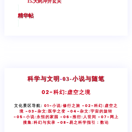
15.大药冲开玄关
精华帖
科学与文明
-
03-小说与随笔
02-
科幻:虚空之境
文化景区导航:
01-小说:修行之旅
-02-科幻:虚空之
境
-03-杂文:医学之变
-04-杂文:宇宙的旋转
-05-小说:永恒的家园
-06-推衍:人世间
-07-网上
搜集:科幻与实录
-08-易之科学指引：数论