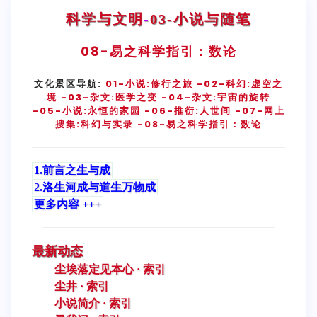
科学与文明
-
03-小说与随笔
08-
易之科学指引：数论
文化景区导航:
01-小说:修行之旅
-02-科幻:虚空之
境
-03-杂文:医学之变
-04-杂文:宇宙的旋转
-05-小说:永恒的家园
-06-推衍:人世间
-07-网上
搜集:科幻与实录
-08-易之科学指引：数论
1.前言之生与成
2.洛生河成与道生万物成
更多内容 +++
最新动态
尘埃落定见本心 · 索引
尘井 · 索引
小说简介 · 索引