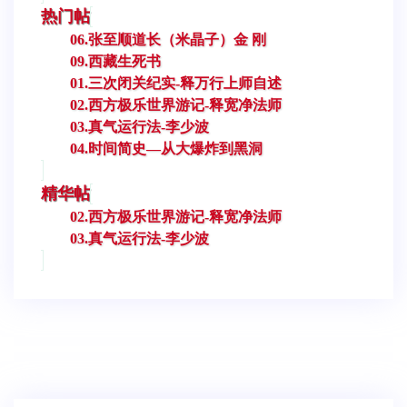
热门帖
06.张至顺道长（米晶子）金 刚
09.西藏生死书
01.三次闭关纪实-释万行上师自述
02.西方极乐世界游记-释宽净法师
03.真气运行法-李少波
04.时间简史—从大爆炸到黑洞
精华帖
02.西方极乐世界游记-释宽净法师
03.真气运行法-李少波