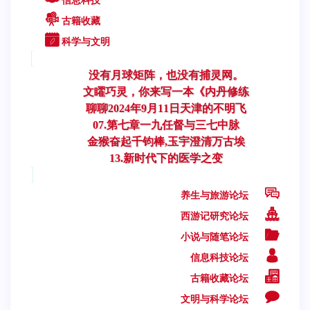
信息科技
古籍收藏
科学与文明
没有月球矩阵，也没有捕灵网。
文矅巧灵，你来写一本《内丹修练
聊聊2024年9月11日天津的不明飞
07.第七章一九任督与三七中脉
金猴奋起千钧棒,玉宇澄清万古埃
13.新时代下的医学之变
养生与旅游论坛
西游记研究论坛
小说与随笔论坛
信息科技论坛
古籍收藏论坛
文明与科学论坛