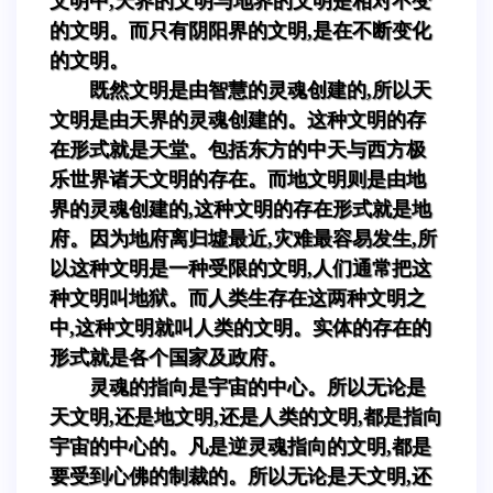
文明中,天界的文明与地界的文明是相对不变
的文明。而只有阴阳界的文明,是在不断变化
的文明。
既然文明是由智慧的灵魂创建的,所以天
文明是由天界的灵魂创建的。这种文明的存
在形式就是天堂。包括东方的中天与西方极
乐世界诸天文明的存在。而地文明则是由地
界的灵魂创建的,这种文明的存在形式就是地
府。因为地府离归墟最近,灾难最容易发生,所
以这种文明是一种受限的文明,人们通常把这
种文明叫地狱。而人类生存在这两种文明之
中,这种文明就叫人类的文明。实体的存在的
形式就是各个国家及政府。
灵魂的指向是宇宙的中心。所以无论是
天文明,还是地文明,还是人类的文明,都是指向
宇宙的中心的。凡是逆灵魂指向的文明,都是
要受到心佛的制裁的。所以无论是天文明,还