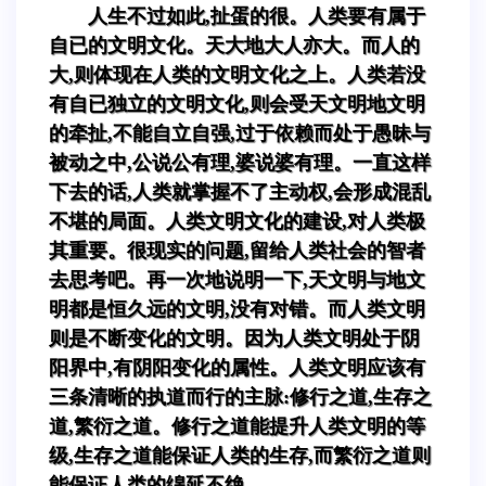
人生不过如此,扯蛋的很。人类要有属于
自已的文明文化。天大地大人亦大。而人的
大,则体现在人类的文明文化之上。人类若没
有自已独立的文明文化,则会受天文明地文明
的牵扯,不能自立自强,过于依赖而处于愚昧与
被动之中,公说公有理,婆说婆有理。一直这样
下去的话,人类就掌握不了主动权,会形成混乱
不堪的局面。人类文明文化的建设,对人类极
其重要。很现实的问题,留给人类社会的智者
去思考吧。再一次地说明一下,天文明与地文
明都是恒久远的文明,没有对错。而人类文明
则是不断变化的文明。因为人类文明处于阴
阳界中,有阴阳变化的属性。人类文明应该有
三条清晰的执道而行的主脉:修行之道,生存之
道,繁衍之道。修行之道能提升人类文明的等
级,生存之道能保证人类的生存,而繁衍之道则
能保证人类的绵延不绝。