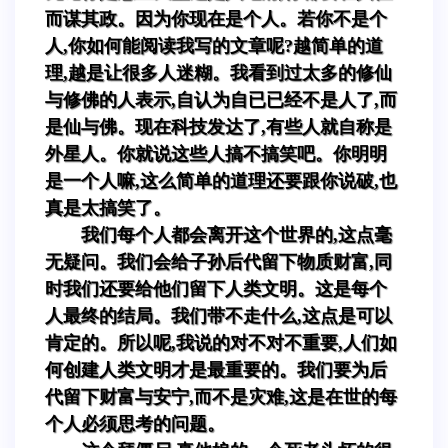
而谋其政。因为你现在是个人。若你不是个
人,你如何能阅读我写的文章呢?越简单的道
理,越是让很多人迷糊。我看到过太多的修仙
与修佛的人表示,自认为自已已经不是人了,而
是仙与佛。现在科技发达了,有些人就自称是
外星人。你就说这些人搞不搞笑吧。你明明
是一个人嘛,这么简单的道理还要跟你说破,也
真是太搞笑了。
我们每个人都会离开这个世界的,这点毫
无疑问。我们会给子孙后代留下物质财富,同
时我们还要给他们留下人类文明。这是每个
人最终的结局。我们带不走什么,这点是可以
肯定的。所以呢,我说的对不对不重要,人们如
何创建人类文明才是最重要的。我们要为后
代留下财富与安宁,而不是灾难,这是在世的每
个人必须思考的问题。