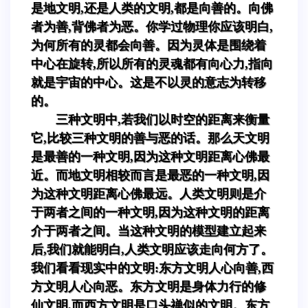
是地文明,还是人类的文明,都是向善的。向佛
者为善,背佛者为恶。你学过物理你应该明白,
为何所有的灵都会向善。因为灵体是围绕着
中心在旋转,所以所有的灵魂都有向心力,指向
就是宇宙的中心。这是不以灵的意志为转移
的。
三种文明中,若我们以时空的距离来衡量
它,比较三种文明的善与恶的话。那么天文明
是最善的一种文明,因为这种文明距离心佛最
近。而地文明相较而言是最恶的一种文明,因
为这种文明距离心佛最远。人类文明则是介
于两者之间的一种文明,因为这种文明的距离
介于两者之间。当这种文明的模型建立起来
后,我们就能明白,人类文明应该走向何方了。
我们看看现实中的文明:东方文明人心向善,西
方文明人心向恶。东方文明是身体力行的修
仙文明,而西方文明是口头禅似的文明。东方