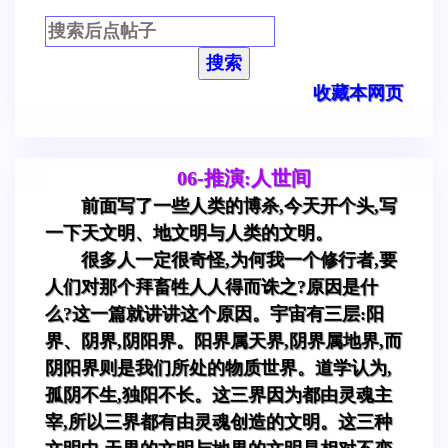
搜索
收藏本网页
06-推演:人世间
前面写了一些人类的博杀,今天开个头,写
一下天文明、地文明与人类的文明。
很多人一定很奇怪,为何我一个修行者,要
人们对那个拜畜牲人人得而诛之?原因是什
么?这一篇就讲讲这个原因。宇宙有三层:阳
界、阴界,阴阳界。阳界属天界,阴界属地界,而
阴阳界则是我们所处的物质世界。道学认为,
孤阴不生,独阳不长。这三界因为都由灵魂主
宰,所以三界都有由灵魂创造的文明。这三种