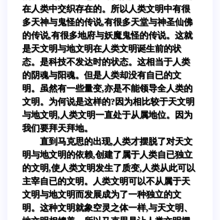
在人类中交织存在的。所以人类文明中有很
多天神与鬼怪的传说,有很多天堂与神圣仙佛
的传说,有很多地府与妖魔鬼怪的传说。这就
是天文明与地文明在人类文明诞生前的状
态。是科技不发达时的状态。这相当于人类
的阴魂与阳魂。但是人类却没有自已的文
明。虽然有一些量变,亦是不能领导全人类的
文明。为何说是这样的?因为相比较于天文明
与地文明,人类文明一直处于从属地位。因为
我们要拜天拜地。
直到马克思的出现,人类才摆脱了对天文
明与地文明的依赖,创建了属于人类自已独立
的文明,使人类文明发生了质变,人类从此可以
主宰自已的文明。人类文明可以不从属于天
文明与地文明而发展成为了一种独立的文
明。这种文明就象空灵之体一样,与天文明、