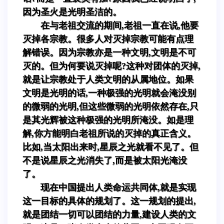
因为圣火是光明圣洁的。
在与老祖交流的期间,老祖一直在说,他要
灭掉各宗教。很多人对灭掉宗教可能有点理
解错误。因为宗教亦是一种文明,文明是不可
灭的。但为何要说灭掉呢?这种对团体的灭掉,
就是让宗教处于人类文明的从属地位。如果
文明是光明的话,一种极强的光明就会淹没别
的微弱的光明,但这些微弱的光明依然存在,只
是其光辉被这种极强的光明所淹没。如是理
解,你方能明白老祖所说的灭掉的真正含义。
比如,当太阳出来时,星辰之光就看不见了。但
不是说星辰之光消失了,而是被太阳光淹没
了。
现在中国提出人类命运共同体,就是实现
这一目标的具体的规划了。这一规划的提出,
就是团结一切可以团结的力量,建设人类的文