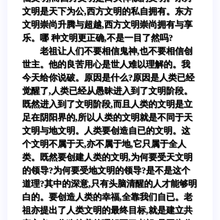
文明是天下为公,西方文明的私自拥有。东方
文明崇尚升腾与超越,西方文明崇尚拥有与享
乐。哪 种文明更正确,不是一目了然吗?
老祖让人们不要相信鬼神,也不要相信创
世主。他的良苦用心是世人难以理解的。我
今天给你说破。原因是什么?原因是人类已经
觉醒了,人类已经从愚昧进入到了文明阶段。
既然进入到了文明阶段,而且人类的文明是立
足在阴阳界的,所以人类的文明就是不同于天
文明与地文明。人类要创造自已的文明。这
个文明不属于天,亦不属于地,它只属于全人
类。既然要创建人类的文明,为何要受天文明
的领导?为何要受地文明的领导?是不是这个
道理?其中的深意,只有头脑清醒的人才能够明
白的。要创造人类的幸福,全靠我们自已。老
祖亦提出了人类文明的最终目标,就是建立共