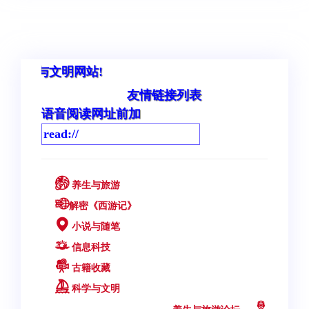
欢迎您来
友情链接列表
语音阅读网址前加
养生与旅游
解密《西游记》
小说与随笔
信息科技
古籍收藏
科学与文明