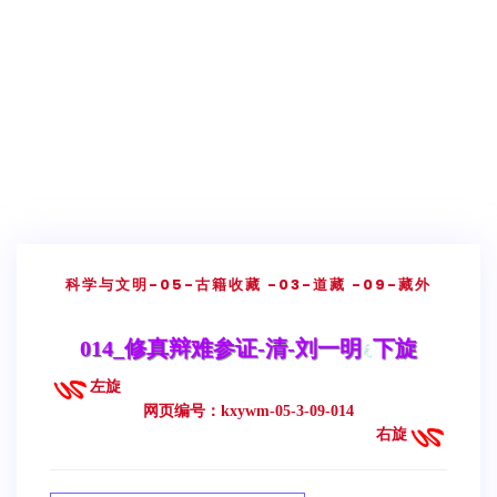
科学与文明
-05-古籍收藏
-03-道藏
-09-藏外
014_修真辩难参证-清-刘一明
下旋
左旋
网页编号：kxywm-05-3-09-014
右旋