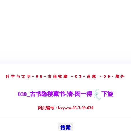
科学与文明
-05-古籍收藏
-03-道藏
-09-藏外
030_古书隐楼藏书-清-闵一得
下旋
网页编号：kxywm-05-3-09-030
搜索