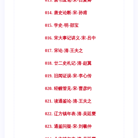
013. 唐书直笔-宋-吕夏卿
014. 唐史论断-宋-孙甫
015. 学史-明-邵宝
016. 宋大事记讲义-宋-吕中
017. 宋论-清-王夫之
018. 廿二史札记-清-赵翼
019. 旧闻证误-宋-李心传
020. 经幄管见-宋-曹彦约
021. 读通鉴论-清-王夫之
022. 辽方镇年表-清-吴廷燮
023. 通鉴问疑-宋-刘羲仲