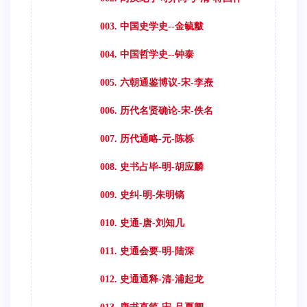
003. 中国史学史--金毓黻
004. 中国哲学史--钟泰
005. 六朝通鉴博议-宋-李焘
006. 历代名贤确论-宋-佚名
007. 历代通略-元-陈栎
008. 史书占毕-明-胡应麟
009. 史纠-明-朱明镐
010. 史通-唐-刘知几
011. 史通会要-明-陆深
012. 史通通释-清-浦起龙