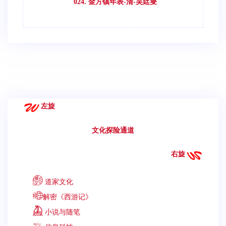
024. 金方镇年表-清-吴廷燮
左旋
文化探险通道
右旋
道家文化
解密《西游记》
小说与随笔