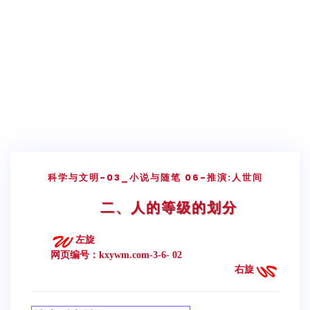
科学与文明
-03_小说与随笔
06-推演:人世间
二、人的等级的划分
左旋
网页编号：kxywm.com-3-6- 02
右旋