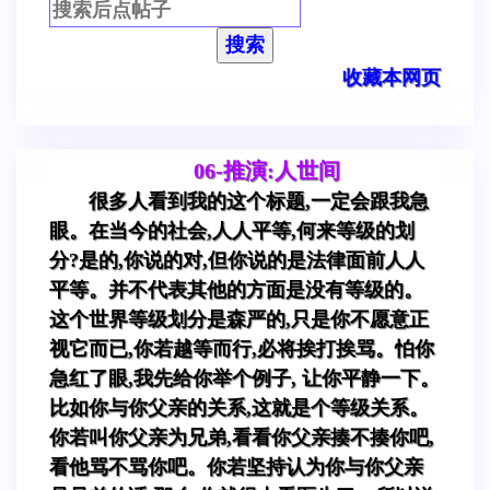
搜索
收藏本网页
06-推演:人世间
很多人看到我的这个标题,一定会跟我急
眼。在当今的社会,人人平等,何来等级的划
分?是的,你说的对,但你说的是法律面前人人
平等。并不代表其他的方面是没有等级的。
这个世界等级划分是森严的,只是你不愿意正
视它而已,你若越等而行,必将挨打挨骂。怕你
急红了眼,我先给你举个例子, 让你平静一下。
比如你与你父亲的关系,这就是个等级关系。
你若叫你父亲为兄弟,看看你父亲揍不揍你吧,
看他骂不骂你吧。你若坚持认为你与你父亲