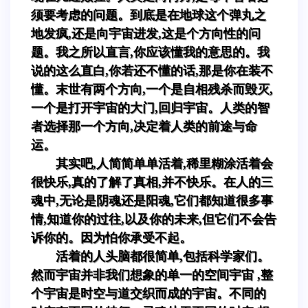
须要考虑的问题。到底是在地球这个弹丸之
地发疯,还是向宇宙进发,这是个方向性的问
题。我之所以直言,你应该懂我的意思的。我
说的这么直白,你若还不懂的话,那是你在装不
懂。末世有两个方向,一个是自相残杀而毁灭,
一个是打开宇宙的大门,回归宇宙。人类的智
者选择那一个方向,决定着人类的前途与命
运。
其实吧,人简简单单活着,稀里糊涂活着会
很快乐,真的了解了真相,并不快乐。在人的三
魂中,无论是阴魂还是阳魂,它们都知道很多事
情,知道你的过往,以及你的未来,但它们不会告
诉你的。因为怕你承受不起。
活着的人头脑都很简单,包括科学家们。
然而宇宙并非我们想象的单一的空间宇宙 ,整
个宇宙是时空与道交织而成的宇宙。不同的