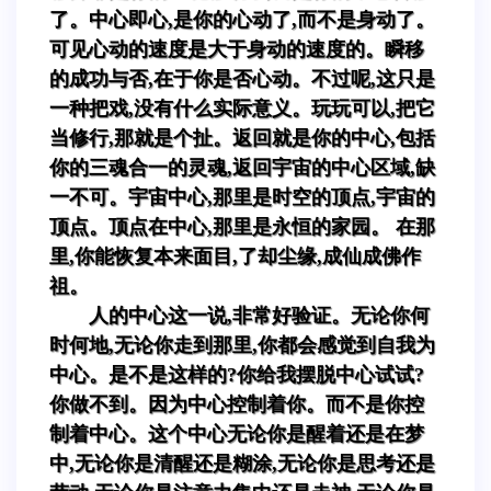
了。中心即心,是你的心动了,而不是身动了。
可见心动的速度是大于身动的速度的。瞬移
的成功与否,在于你是否心动。不过呢,这只是
一种把戏,没有什么实际意义。玩玩可以,把它
当修行,那就是个扯。返回就是你的中心,包括
你的三魂合一的灵魂,返回宇宙的中心区域,缺
一不可。宇宙中心,那里是时空的顶点,宇宙的
顶点。顶点在中心,那里是永恒的家园。 在那
里,你能恢复本来面目,了却尘缘,成仙成佛作
祖。
人的中心这一说,非常好验证。无论你何
时何地,无论你走到那里,你都会感觉到自我为
中心。是不是这样的?你给我摆脱中心试试?
你做不到。因为中心控制着你。而不是你控
制着中心。这个中心无论你是醒着还是在梦
中,无论你是清醒还是糊涂,无论你是思考还是