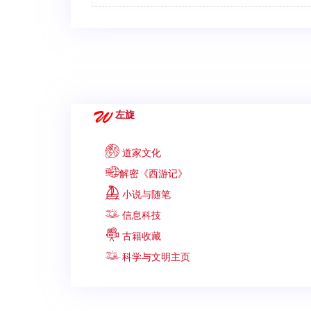
左旋
道家文化
解密《西游记》
小说与随笔
信息科技
古籍收藏
科学与文明主页